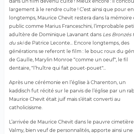
dans un film devenu culte ! Mieux encore : il conco
largement à le rendre culte ! C’est ainsi que pour e
longtemps, Maurice Chevit restera dans la mémoire
public comme Marius Franceschini, l’improbable peti
adultère de Dominique Lavanant dans
Les Bronzés 
du ski
de Patrice Leconte... Encore longtemps, des
générations se referont le film : le bouc roux du gén
de Gaulle, Marylin Monroe "comme un oeuf", le fil
dentaire, "l’huître qui fait pouet-pouet"...
Après une cérémonie en l’église à Charenton, un
kaddisch fut récité sur le parvis de l’église par un rab
Maurice Chevit était juif mais s’était converti au
catholicisisme.
L’arrivée de Maurice Chevit dans le pauvre cimetière
Valmy, bien veuf de personnalités, apporte ainsi une