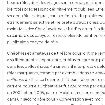
beaux rôles, dont les visages sont connus, mais dont 
identités précises sont définitivement oubliées. Etre
second-rôle est ingrat, car la mémoire du public est
étrangement sélective et ne prête qu’aux riches. D
moins Maurice Chevit avait pour lui d’incarner à la fi
sa carrière des papys tendres et plein de bonhomie, 
public aime ce type de rôle.
Cinéphiles et amateurs de théâtre pourront me ren
à sa filmographie importante, et plus encore aux piè
dans lesquelles il joua. Au cinéma, il interpréta que
rôles marquants, comme par exemple dans
Le Mari 
coiffeuse
de Patrice Leconte. Il fit parallèlement un
carrière nourrie au théâtre et fut couronné par deux
en 2002 et en 2005, par un Molière (meilleur comé
dans un second rôle pour « Conversation avec mon