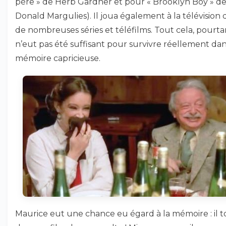
père » de Herb Gardner et pour « Brooklyn Boy » d
Donald Margulies). Il joua également à la télévision 
de nombreuses séries et téléfilms. Tout cela, pourta
n’eut pas été suffisant pour survivre réellement dan
mémoire capricieuse.
Maurice eut une chance eu égard à la mémoire : il 