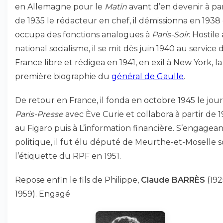
en Allemagne pour le
Matin
avant d’en devenir à par
de 1935 le rédacteur en chef, il démissionna en 1938
occupa des fonctions analogues à
Paris-Soir
. Hostile
national socialisme, il se mit dès juin 1940 au service 
France libre et rédigea en 1941, en exil à New York, la
première biographie du
général de Gaulle
.
De retour en France, il fonda en octobre 1945 le jou
Paris-Presse
avec Ève Curie et collabora à partir de 
au Figaro puis à L’information financière. S’engagea
politique, il fut élu député de Meurthe-et-Moselle 
l’étiquette du RPF en 1951.
Repose enfin le fils de Philippe,
Claude BARRÈS
(192
1959). Engagé