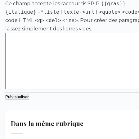
Ce champ accepte les raccourcis SPIP
{{gras}}
{italique}
-*liste
[texte->url]
<quote>
<code
code HTML
<q>
<del>
<ins>
. Pour créer des paragra
laissez simplement des lignes vides.
Dans la même rubrique