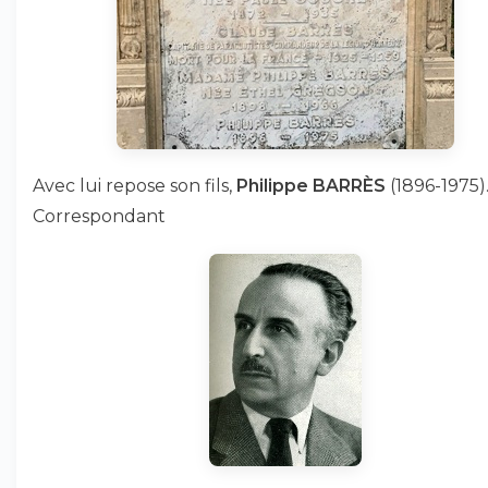
Avec lui repose son fils,
Philippe BARRÈS
(1896-1975)
Correspondant