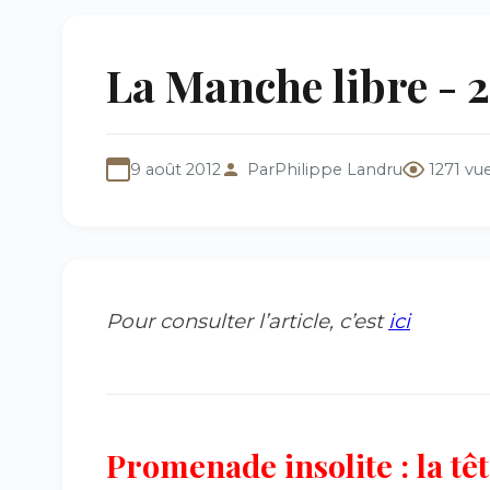
La Manche libre - 2
9 août 2012
Par
Philippe Landru
1271 vu
Pour consulter l’article, c’est
ici
Promenade insolite : la têt