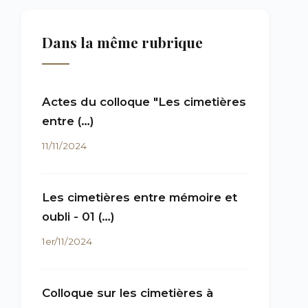
Dans la même rubrique
Actes du colloque "Les cimetières
entre (…)
11/11/2024
Les cimetières entre mémoire et
oubli - 01 (…)
1er/11/2024
Colloque sur les cimetières à