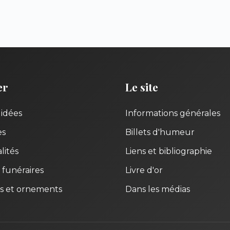
er
Le site
uidées
Informations générales
es
Billets d'humeur
lités
Liens et bibliographie
 funéraires
Livre d'or
s et ornements
Dans les médias