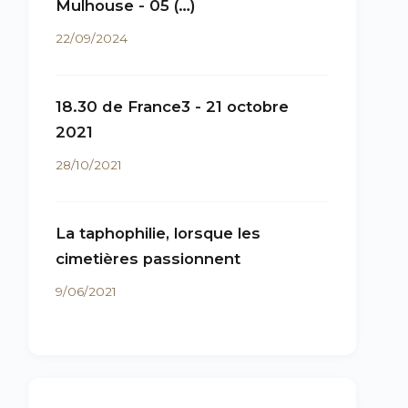
Mulhouse - 05 (…)
22/09/2024
18.30 de France3 - 21 octobre
2021
28/10/2021
La taphophilie, lorsque les
cimetières passionnent
9/06/2021