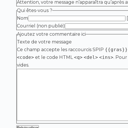
Attention, votre message n’apparaîtra qu’après a
Qui êtes-vous ?
Nom
[
Courriel (non publié)
Ajoutez votre commentaire ici
Texte de votre message
Ce champ accepte les raccourcis SPIP
{{gras}}
<code>
et le code HTML
<q>
<del>
<ins>
. Pour
vides.