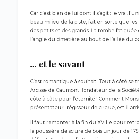
Car c’est bien de lui dont il s’agit : le vrai, l’
beau milieu de la piste, fait en sorte que l
des petits et des grands. La tombe fatiguée
l’angle du cimetière au bout de l’allée du pou
... et le savant
C’est romantique à souhait. Tout à côté se 
Arcisse de Caumont, fondateur de la Société
côte à côte pour l’éternité ! Comment Mons
présentateur- régisseur de cirque, est-il arri
Il faut remonter à la fin du XVIIIe pour retr
la poussière de sciure de bois un jour de 17