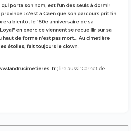
 qui porta son nom, est l’un des seuls à dormir
 province : c’est à Caen que son parcours prit fin
èbrera bientôt le 150e anniversaire de sa
oyal" en exercice viennent se recueillir sur sa
 haut de forme n’est pas mort... Au cimetière
es étoiles, fait toujours le clown.
w.landrucimetieres. fr
; lire aussi "Carnet de