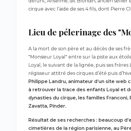
défunt, Anselme, dit Blondin, ancien sellier e
cirque avec l’aide de ses 4 fils, dont Pierr
Lieu de pélerinage des "M
A la mort de son père et au décès de ses frère
"Monsieur Loyal" entre sur la piste aux éto
Loyal, le suivant de la lignée, puis ses frèr
régisseur attitré des cirques d’été puis d’hive
Philippe Landru, animateur d’un site web 
à retrouver la trace des enfants Loyal et d
dynasties du cirque, les familles Franconi, 
Zavatta, Pinder.
Résultat de ses recherches : beaucoup d’e
cimetières de la région parisienne, au Pèr