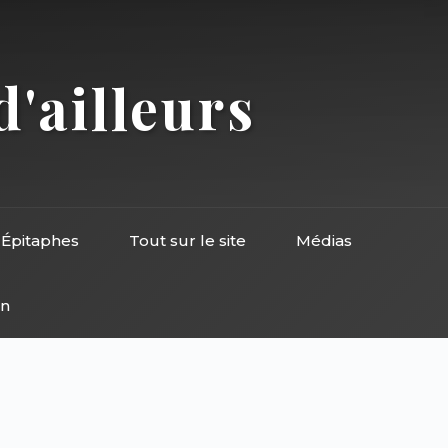
d'ailleurs
Épitaphes
Tout sur le site
Médias
on