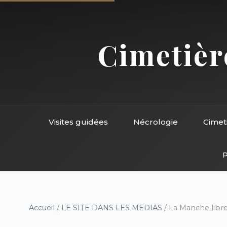
Cimetière
Visites guidées
Nécrologie
Cimet
P
Accueil
/
LE SITE DANS LES MEDIAS
/ La Manche libre 