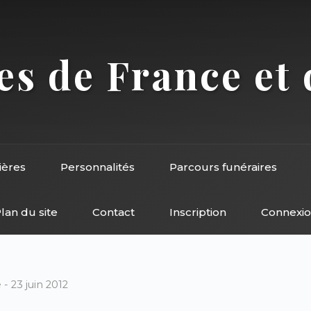
s de France et 
ières
Personnalités
Parcours funéraires
lan du site
Contact
Inscription
Connexi
- 23 juin 2012