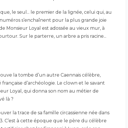
unique, le seul... le premier de la lignée, celui qui, au
es numéros s’enchaînent pour la plus grande joie
 de Monsieur Loyal est adossée au vieux mur, à
rtour. Sur le parterre, un arbre a pris racine...
trouve la tombe d’un autre Caennais célèbre,
 française d’archéologie. Le clown et le savant
ieur Loyal, qui donna son nom au métier de
vé là ?
ouver la trace de sa famille circassienne née dans
53. C’est à cette époque que le père du célèbre