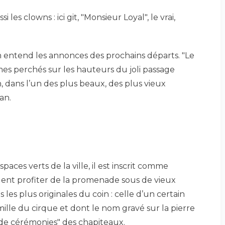
les clowns : ici git, "Monsieur Loyal", le vrai,
on entend les annonces des prochains départs. "Le
ommes perchés sur les hauteurs du joli passage
 dans l’un des plus beaux, des plus vieux
an.
paces verts de la ville, il est inscrit comme
ent profiter de la promenade sous de vieux
les plus originales du coin : celle d’un certain
ille du cirque et dont le nom gravé sur la pierre
s de cérémonies" des chapiteaux.