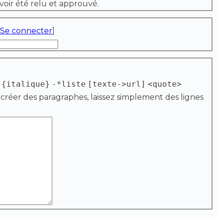
voir été relu et approuvé.
Se connecter
]
{italique}
-*liste
[texte->url]
<quote>
 créer des paragraphes, laissez simplement des lignes