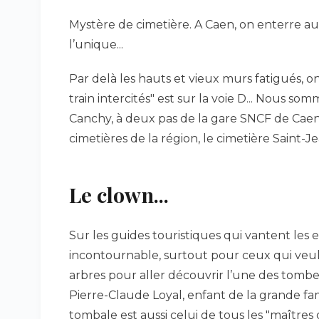
Mystère de cimetière. A Caen, on enterre aussi 
l’unique...
Par delà les hauts et vieux murs fatigués, 
train intercités" est sur la voie D... Nous s
Canchy, à deux pas de la gare SNCF de Caen,
cimetières de la région, le cimetière Saint-Je
Le clown...
Sur les guides touristiques qui vantent les es
incontournable, surtout pour ceux qui veul
arbres pour aller découvrir l’une des tombes 
Pierre-Claude Loyal, enfant de la grande fam
tombale est aussi celui de tous les "maître