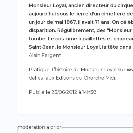
Monsieur Loyal, ancien directeur du cirque
aujourd’hui sous le lierre d’un cimetière de
un jour de mai 1867, il avait 71 ans. On cél
disparition. Régulièrement, des "Monsieur L
tombe. Le costume à paillettes et chapeau
Saint-Jean, le Monsieur Loyal, la tête dans l
Alain Fergent
Pratique. L’histoire de Monsieur Loyal sur
ww
dalles" aux Editions du Cherche Midi.
Publié le 23/06/2012 à 14h38
modération a priori