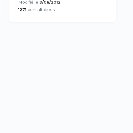
Modifié le
9/08/2012
1271
consultations