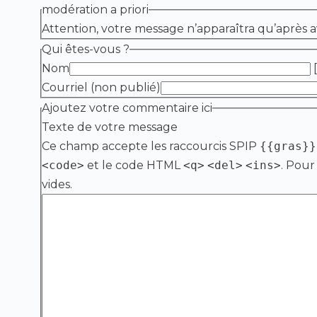
modération a priori
Attention, votre message n’apparaîtra qu’après a
Qui êtes-vous ?
Nom
[
Courriel (non publié)
Ajoutez votre commentaire ici
Texte de votre message
Ce champ accepte les raccourcis SPIP
{{gras}}
<code>
et le code HTML
<q>
<del>
<ins>
. Pour
vides.