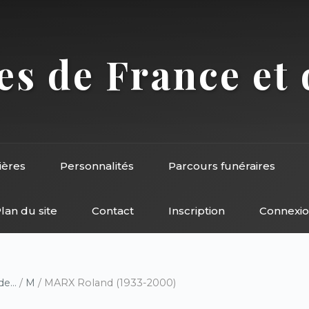
s de France et 
ières
Personnalités
Parcours funéraires
lan du site
Contact
Inscription
Connexi
e...
/
M
/ MARX Roland (1933-2000)