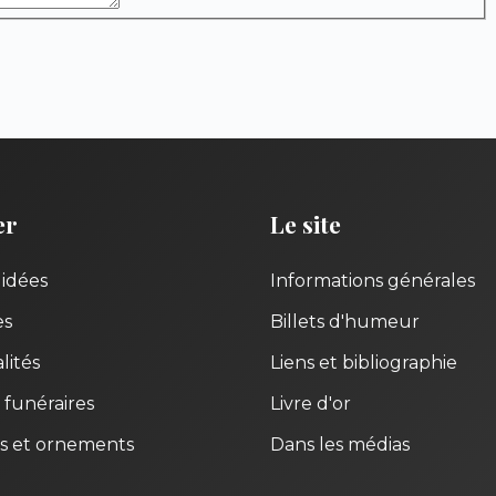
er
Le site
uidées
Informations générales
es
Billets d'humeur
lités
Liens et bibliographie
 funéraires
Livre d'or
s et ornements
Dans les médias