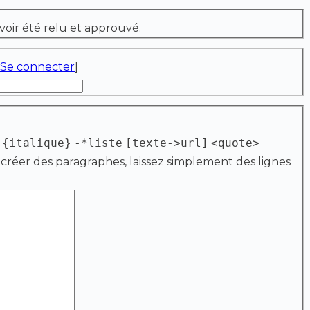
voir été relu et approuvé.
Se connecter
]
{italique}
-*liste
[texte->url]
<quote>
 créer des paragraphes, laissez simplement des lignes