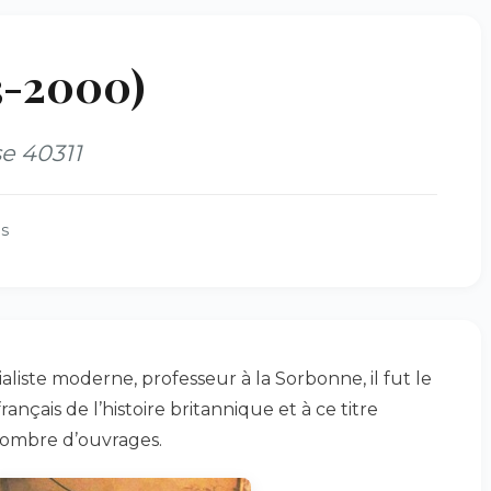
3-2000)
e 40311
es
cialiste moderne, professeur à la Sorbonne, il fut le
rançais de l’histoire britannique et à ce titre
nombre d’ouvrages.