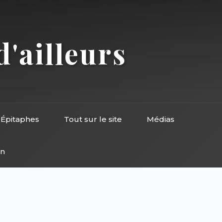
d'ailleurs
Épitaphes
Tout sur le site
Médias
on