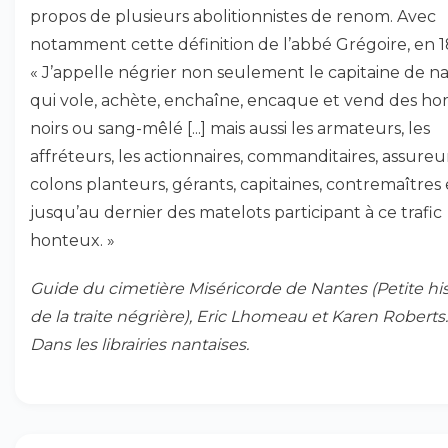
propos de plusieurs abolitionnistes de renom. Avec
notamment cette définition de l’abbé Grégoire, en 1
« J’appelle négrier non seulement le capitaine de na
qui vole, achète, enchaîne, encaque et vend des 
noirs ou sang-mêlé [...] mais aussi les armateurs, les
affréteurs, les actionnaires, commanditaires, assureur
colons planteurs, gérants, capitaines, contremaîtres 
jusqu’au dernier des matelots participant à ce trafic
honteux. »
Guide du cimetière Miséricorde de Nantes (Petite his
de la traite négrière), Eric Lhomeau et Karen Roberts.
Dans les librairies nantaises.