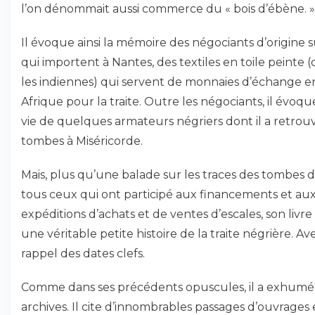
l’on dénommait aussi commerce du « bois d’ébène. »
Il évoque ainsi la mémoire des négociants d’origine s
qui importent à Nantes, des textiles en toile peinte (
les indiennes) qui servent de monnaies d’échange e
Afrique pour la traite. Outre les négociants, il évoqu
vie de quelques armateurs négriers dont il a retrouv
tombes à Miséricorde.
Mais, plus qu’une balade sur les traces des tombes 
tous ceux qui ont participé aux financements et au
expéditions d’achats et de ventes d’escales, son livre
une véritable petite histoire de la traite négrière. A
rappel des dates clefs.
Comme dans ses précédents opuscules, il a exhumé
archives. Il cite d’innombrables passages d’ouvrages 