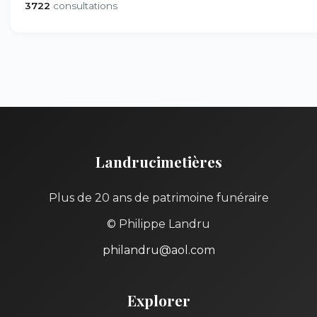
3722
consultations
Landrucimetières
Plus de 20 ans de patrimoine funéraire
© Philippe Landru
philandru@aol.com
Explorer