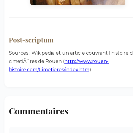
Post-scriptum
Sources : Wikipedia et un article couvrant l’histoire 
cimetiÃ¨res de Rouen (
http://www.rouen-
histoire.com/Cimetieres/index.htm
)
Commentaires