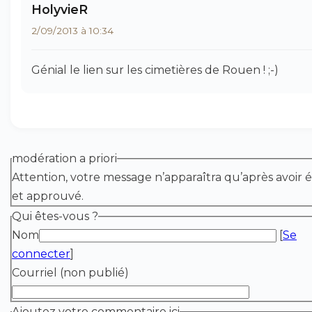
HolyvieR
2/09/2013 à 10:34
Génial le lien sur les cimetières de Rouen ! ;-)
modération a priori
Attention, votre message n’apparaîtra qu’après avoir é
et approuvé.
Qui êtes-vous ?
Nom
[
Se
connecter
]
Courriel (non publié)
Ajoutez votre commentaire ici