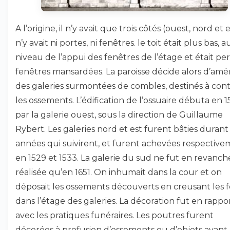
A l’origine, il n’y avait que trois côtés (ouest, nord et es
n’y avait ni portes, ni fenêtres. le toit était plus bas, a
niveau de l’appui des fenêtres de l’étage et était pe
fenêtres mansardées. La paroisse décide alors d’am
des galeries surmontées de combles, destinés à cont
les ossements. L’édification de l’ossuaire débuta en 1
par la galerie ouest, sous la direction de Guillaume
Rybert. Les galeries nord et est furent bâties durant 
années qui suivirent, et furent achevées respectiv
en 1529 et 1533. La galerie du sud ne fut en revanch
réalisée qu’en 1651. On inhumait dans la cour et on
déposait les ossements découverts en creusant les f
dans l’étage des galeries. La décoration fut en rappo
avec les pratiques funéraires. Les poutres furent
décorées à profusion d’ossements ou d’objets ayant