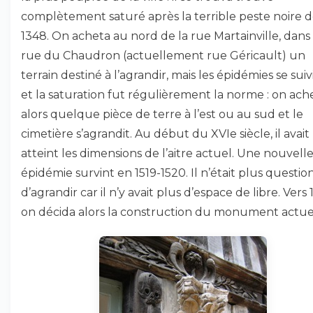
complètement saturé après la terrible peste noire 
1348. On acheta au nord de la rue Martainville, dans 
rue du Chaudron (actuellement rue Géricault) un
terrain destiné à l’agrandir, mais les épidémies se suiv
et la saturation fut régulièrement la norme : on ach
alors quelque pièce de terre à l’est ou au sud et le
cimetière s’agrandit. Au début du XVIe siècle, il avait
atteint les dimensions de l’aitre actuel. Une nouvell
épidémie survint en 1519-1520. Il n’était plus questio
d’agrandir car il n’y avait plus d’espace de libre. Vers 
on décida alors la construction du monument actue