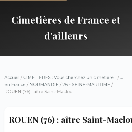
Cimetières de France et
d'ailleurs
Accueil
/
CIMETIERES : Vous cherchez un cimetière...
/
...
en France
/
NORMANDIE
/
76 - SEINE-MARITIME
/
ROUEN (76) : aître Saint-Maclou
ROUEN (76) : aître Saint-Maclo