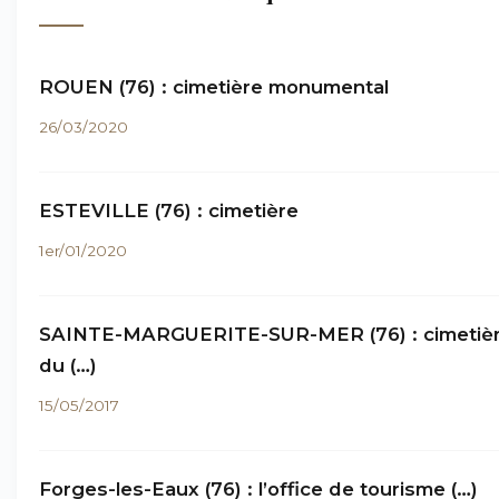
ROUEN (76) : cimetière monumental
26/03/2020
ESTEVILLE (76) : cimetière
1er/01/2020
SAINTE-MARGUERITE-SUR-MER (76) : cimetiè
du (…)
15/05/2017
Forges-les-Eaux (76) : l’office de tourisme (…)