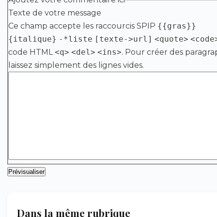
Texte de votre message
Ce champ accepte les raccourcis SPIP
{{gras}}
{italique}
-*liste
[texte->url]
<quote>
<code
code HTML
<q>
<del>
<ins>
. Pour créer des paragra
laissez simplement des lignes vides.
Dans la même rubrique