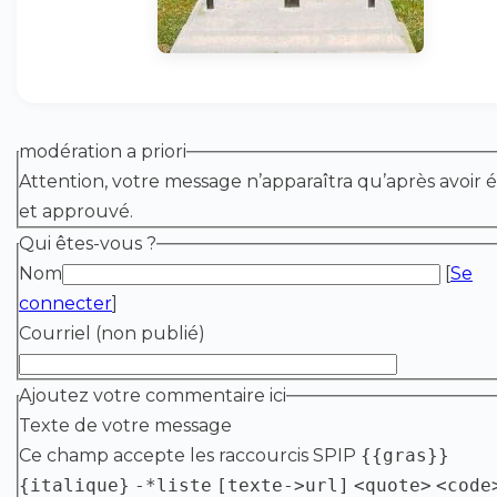
modération a priori
Attention, votre message n’apparaîtra qu’après avoir é
et approuvé.
Qui êtes-vous ?
Nom
[
Se
connecter
]
Courriel (non publié)
Ajoutez votre commentaire ici
Texte de votre message
Ce champ accepte les raccourcis SPIP
{{gras}}
{italique}
-*liste
[texte->url]
<quote>
<code