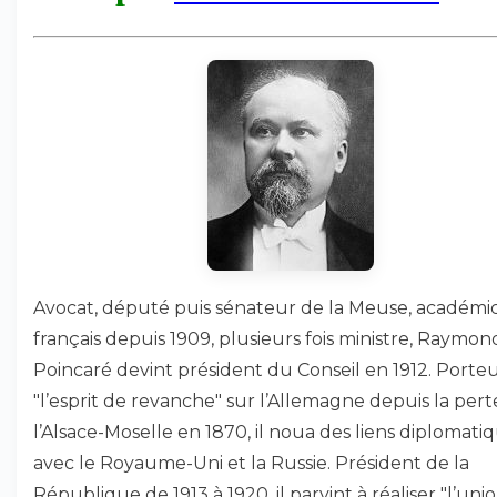
Avocat, député puis sénateur de la Meuse, académi
français depuis 1909, plusieurs fois ministre, Raymon
Poincaré devint président du Conseil en 1912. Porte
"l’esprit de revanche" sur l’Allemagne depuis la pert
l’Alsace-Moselle en 1870, il noua des liens diplomati
avec le Royaume-Uni et la Russie. Président de la
République de 1913 à 1920, il parvint à réaliser "l’uni