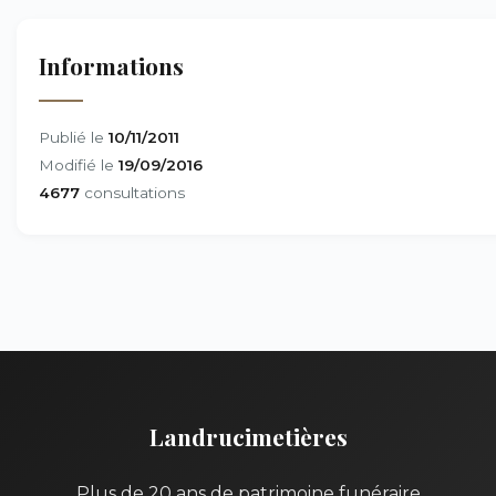
Informations
Publié le
10/11/2011
Modifié le
19/09/2016
4677
consultations
Landrucimetières
Plus de 20 ans de patrimoine funéraire