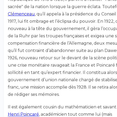
sacrée" de la nation lorsque la guerre éclata. Toutefo
Clémenceau
, qu’il appela à la présidence du Conseil
1917, lui fit ombrage et l’éclipsa du pouvoir. En 1922,
nouveau à la tête du gouvernement, il gèra l’occup
de la Ruhr par les troupes françaises et exigea une s
compensation financière de l’Allemagne, deux mes
qu’il fut contraint d’abandonner suite au plan Dawe
1926, nouveau retour sur le devant de la scène polit
une crise monétaire ravageait la France et Poincaré 
sollicité en tant qu’expert financier. Il constitua alor
gouvernement d’union nationale chargé de stabilise
franc, une mission accomplie dès 1928. Il se retira alor
de rédiger ses mémoires.
Il est également cousin du mathématicien et savant
Henri Poincaré
, académicien tout comme lui (mais