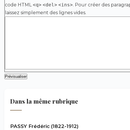
code HTML
<q>
<del>
<ins>
. Pour créer des paragra
laissez simplement des lignes vides.
Dans la même rubrique
PASSY Frédéric (1822-1912)