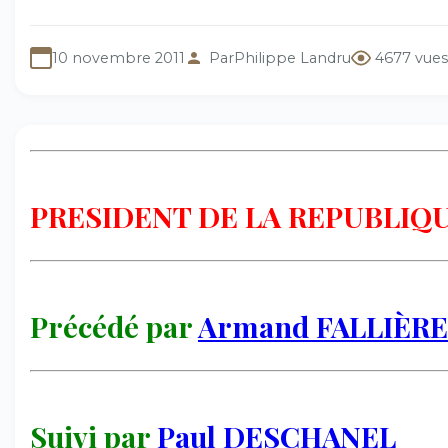
10 novembre 2011
Par
Philippe Landru
4677 vues
PRESIDENT DE LA REPUBLIQ
Précédé par
Armand FALLIÈR
Suivi par
Paul DESCHANEL