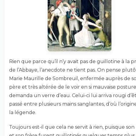
Rien que parce qu’il n’y avait pas de guillotine à la p
de l’Abbaye, l’anecdote ne tient pas. On pense plut
Marie Maurille de Sombreuil, enfermée auprès de s
père et très altérée de le voir en si mauvaise posture
demanda un verre d’eau. Celui-ci lui arriva rougi d’ê
passé entre plusieurs mains sanglantes, d’où l’origin
la légende.
Toujours est-il que cela ne servit à rien, puisque son
et son frère furent guillotinés quelques temps plus 