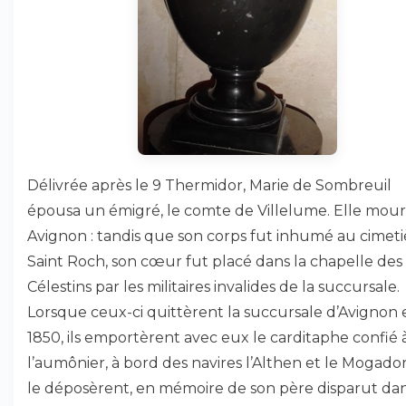
Délivrée après le 9 Thermidor, Marie de Sombreuil
épousa un émigré, le comte de Villelume. Elle mour
Avignon : tandis que son corps fut inhumé au cimeti
Saint Roch, son cœur fut placé dans la chapelle des
Célestins par les militaires invalides de la succursale.
Lorsque ceux-ci quittèrent la succursale d’Avignon 
1850, ils emportèrent avec eux le carditaphe confié 
l’aumônier, à bord des navires l’Althen et le Mogador
le déposèrent, en mémoire de son père disparut dan