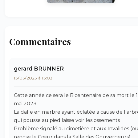
Commentaires
gerard BRUNNER
15/03/2023 à 15:03
Cette année ce sera le Bicentenaire de sa mort le 
mai 2023
La dalle en marbre ayant éclatée à cause de l arbr
qui pousse au pied laisse voir les ossements
Problème signalé au cimetière et aux Invalides (o
repose le Cœur dans la Salle des Gouverneurs)