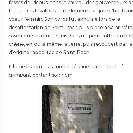
fosses de Picpus, dans le caveau des gouverneurs d
l’hôtel des Invalides, où il demeure aujourd’hui l’un
coeur féminin. Son corps fut exhumé lors de la
désaffectation de Saint-Roch puis placé à Saint-Véra
ossements furent réunis dans un petit coffre en boi
chêne, enfoui à même la terre, puis recouvert par la
d’origine rapportée de Saint-Roch.
Ultime hommage à notre héroïne : un rosier-thé
grimpant portant son nom.