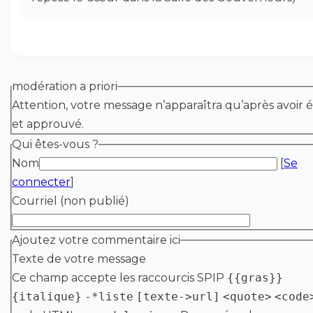
modération a priori
Attention, votre message n’apparaîtra qu’après avoir é
et approuvé.
Qui êtes-vous ?
Nom
[
Se
connecter
]
Courriel (non publié)
Ajoutez votre commentaire ici
Texte de votre message
Ce champ accepte les raccourcis SPIP
{{gras}}
{italique}
-*liste
[texte->url]
<quote>
<code