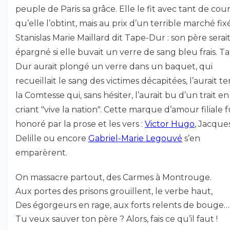
peuple de Paris sa grâce. Elle le fit avec tant de cou
qu’elle l’obtint, mais au prix d’un terrible marché fix
Stanislas Marie Maillard dit Tape-Dur : son père serai
épargné si elle buvait un verre de sang bleu frais. T
Dur aurait plongé un verre dans un baquet, qui
recueillait le sang des victimes décapitées, l’aurait t
la Comtesse qui, sans hésiter, l’aurait bu d’un trait en
criant "vive la nation". Cette marque d’amour filiale f
honoré par la prose et les vers :
Victor Hugo
, Jacque
Delille ou encore
Gabriel-Marie Legouvé
s’en
emparèrent.
On massacre partout, des Carmes à Montrouge.
Aux portes des prisons grouillent, le verbe haut,
Des égorgeurs en rage, aux forts relents de bouge…
Tu veux sauver ton père ? Alors, fais ce qu’il faut !