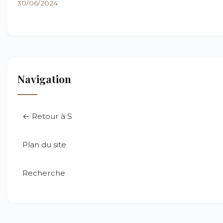
30/06/2024
Navigation
← Retour à S
Plan du site
Recherche