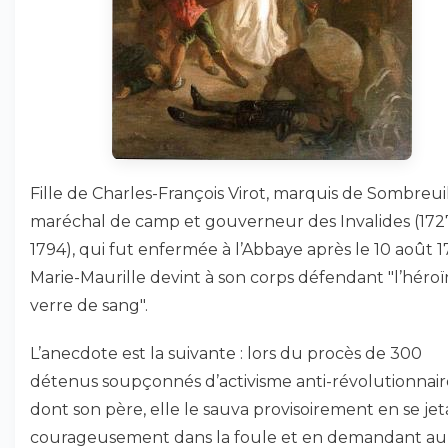
Fille de Charles-François Virot, marquis de Sombreuil
maréchal de camp et gouverneur des Invalides (172
1794), qui fut enfermée à l’Abbaye après le 10 août 1
Marie-Maurille devint à son corps défendant "l’héro
verre de sang".
L’anecdote est la suivante : lors du procès de 300
détenus soupçonnés d’activisme anti-révolutionnair
dont son père, elle le sauva provisoirement en se je
courageusement dans la foule et en demandant au