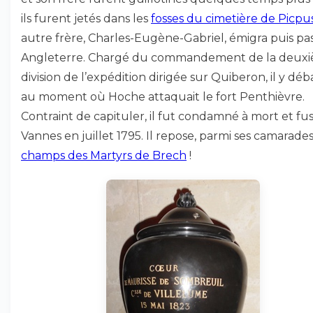
ils furent jetés dans les
fosses du cimetière de Picpu
autre frère, Charles-Eugène-Gabriel, émigra puis pa
Angleterre. Chargé du commandement de la deux
division de l’expédition dirigée sur Quiberon, il y dé
au moment où Hoche attaquait le fort Penthièvre.
Contraint de capituler, il fut condamné à mort et fusi
Vannes en juillet 1795. Il repose, parmi ses camarades
champs des Martyrs de Brech
!