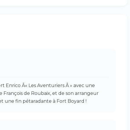
ert Enrico Â« Les Aventuriers Â » avec une
e François de Roubaix, et de son arrangeur
t une fin pétaradante à Fort Boyard !