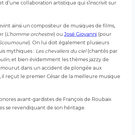
t d’une collaboration artistique qui s’inscrivit sur
vint ainsi un compositeur de musiques de films,
r (
L’homme orchestre
) ou
José Giovanni
(pour
 Scoumoune
). On lui doit également plusieurs
uis mythiques :
Les chevaliers du ciel
(chantés par
ulin
, et bien évidemment les thèmes jazzy de
l mourut dans un accident de plongée aux
, il reçut le premier César de la meilleure musique
 sonores avant-gardistes de François de Roubaix
es se revendiquant de son héritage.