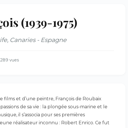
is (1939-1975)
ife, Canaries - Espagne
289 vues
e films et d’une peintre, François de Roubaix
passions de sa vie : la plongée sous-marine et le
sique, il s’associa pour ses premières
eune réalisateur inconnu : Robert Enrico. Ce fut