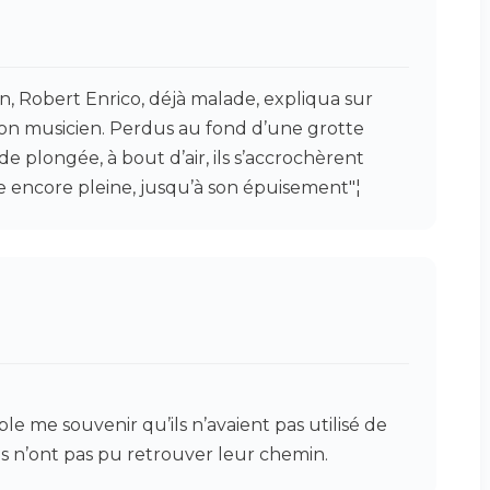
n, Robert Enrico, déjà malade, expliqua sur
son musicien. Perdus au fond d’une grotte
 plongée, à bout d’air, ils s’accrochèrent
e encore pleine, jusqu’à son épuisement"¦
le me souvenir qu’ils n’avaient pas utilisé de
ils n’ont pas pu retrouver leur chemin.