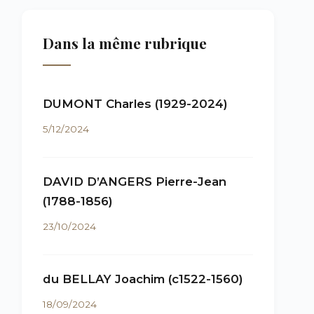
Dans la même rubrique
DUMONT Charles (1929-2024)
5/12/2024
DAVID D’ANGERS Pierre-Jean
(1788-1856)
23/10/2024
du BELLAY Joachim (c1522-1560)
18/09/2024