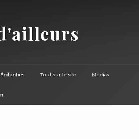
d'ailleurs
Épitaphes
Tout sur le site
Médias
on