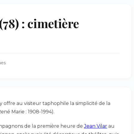
8) : cimetière
ues
ry offre au visiteur taphophile la simplicité de la
ené Marie : 1908-1994).
 compagnons de la première heure de
Jean Vilar
au