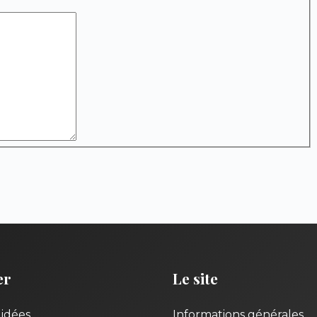
er
Le site
uidées
Informations générales