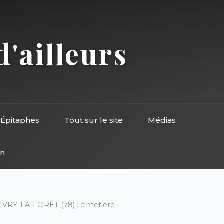
d'ailleurs
Épitaphes
Tout sur le site
Médias
on
IVRY-LA-FORÊT (78) : cimetière