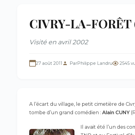
CIVRY-LA-FORÊT (7
Visité en avril 2002
27 août 2011
Par
Philippe Landru
2545 v
A l’écart du village, le petit cimetière de Civ
tombe d’un grand comédien :
Alain CUNY
(R
Il avait été l’un des