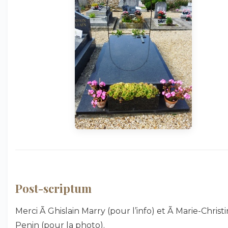
Post-scriptum
Merci Ã Ghislain Marry (pour l’info) et Ã Marie-Christ
Penin (pour la photo).