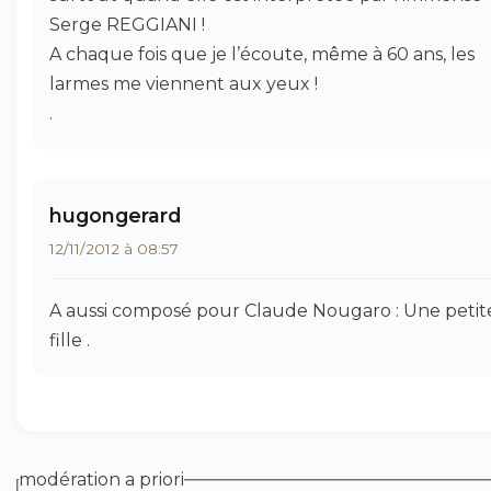
Serge REGGIANI !
A chaque fois que je l’écoute, même à 60 ans, les
larmes me viennent aux yeux !
.
hugongerard
12/11/2012 à 08:57
A aussi composé pour Claude Nougaro : Une petit
fille .
modération a priori