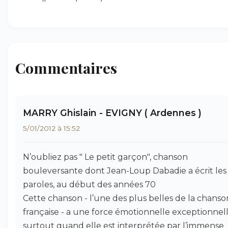
Commentaires
MARRY Ghislain - EVIGNY ( Ardennes )
5/01/2012 à 15:52
N’oubliez pas " Le petit garçon", chanson
bouleversante dont Jean-Loup Dabadie a écrit les
paroles, au début des années 70
Cette chanson - l’une des plus belles de la chanso
française - a une force émotionnelle exceptionnell
surtout quand elle est interprétée par l’immense