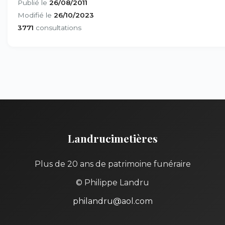
Publié le
26/08/2011
Modifié le
26/10/2023
3771
consultations
Landrucimetières
Plus de 20 ans de patrimoine funéraire
© Philippe Landru
philandru@aol.com