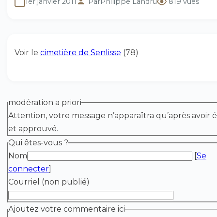
1er janvier 2011
Par
Philippe Landru
819 vues
Voir le
cimetière de Senlisse
(78)
modération a priori
Attention, votre message n’apparaîtra qu’après avoir é
et approuvé.
Qui êtes-vous ?
Nom
[
Se
connecter
]
Courriel (non publié)
Ajoutez votre commentaire ici