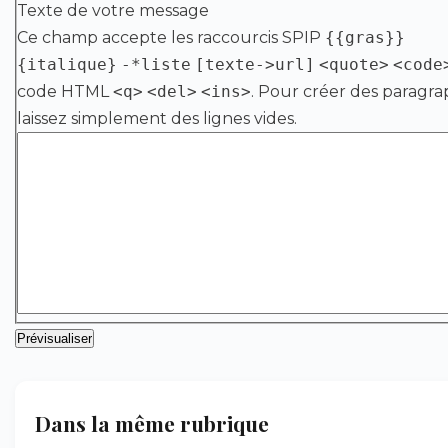
Texte de votre message
Ce champ accepte les raccourcis SPIP
{{gras}}
{italique}
-*liste
[texte->url]
<quote>
<code
code HTML
<q>
<del>
<ins>
. Pour créer des paragra
laissez simplement des lignes vides.
Dans la même rubrique