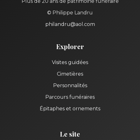
Plus de 20 ans de patrimoine funéraire
© Philippe Landru
philandru@aol.com
Explorer
Visites guidées
Cimetières
Personnalités
Parcours funéraires
Épitaphes et ornements
Le site