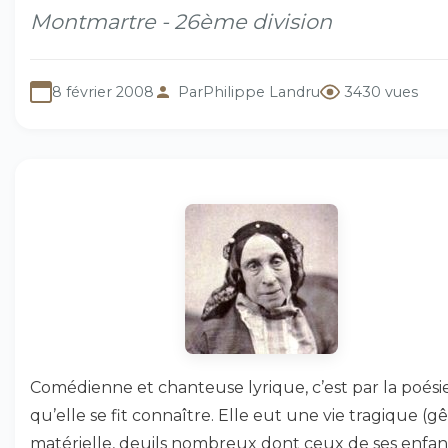
Montmartre - 26ème division
8 février 2008
Par
Philippe Landru
3430 vues
Comédienne et chanteuse lyrique, c’est par la poési
qu’elle se fit connaître. Elle eut une vie tragique (g
matérielle, deuils nombreux dont ceux de ses enfant