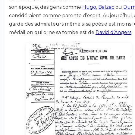
son époque, des gens comme
Hugo
,
Balzac
ou
Dum
considéraient comme parente d’esprit. Aujourd’hui, 
garde des admirateurs même si sa poésie est moins l
médaillon qui orne sa tombe est de
David d’Angers
.