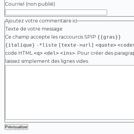
Courriel (non publié)
Ajoutez votre commentaire ici
Texte de votre message
Ce champ accepte les raccourcis SPIP
{{gras}}
{italique}
-*liste
[texte->url]
<quote>
<code
code HTML
<q>
<del>
<ins>
. Pour créer des paragra
laissez simplement des lignes vides.