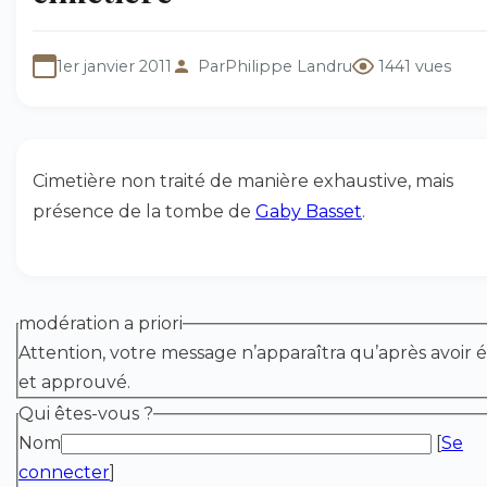
1er janvier 2011
Par
Philippe Landru
1441 vues
Cimetière non traité de manière exhaustive, mais
présence de la tombe de
Gaby Basset
.
modération a priori
Attention, votre message n’apparaîtra qu’après avoir é
et approuvé.
Qui êtes-vous ?
Nom
[
Se
connecter
]