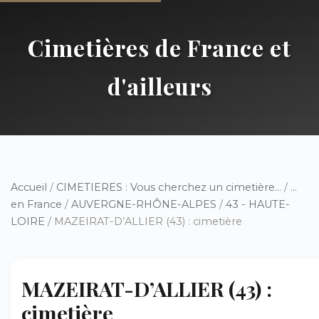
Cimetières de France et
d'ailleurs
Accueil
/
CIMETIERES : Vous cherchez un cimetière...
/
...
en France
/
AUVERGNE-RHÔNE-ALPES
/
43 - HAUTE-
LOIRE
/ MAZEIRAT-D’ALLIER (43) : cimetière
MAZEIRAT-D’ALLIER (43) :
cimetière