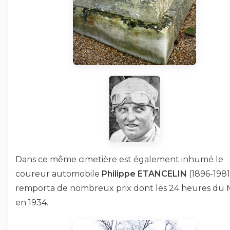
Dans ce même cimetière est également inhumé le
coureur automobile
Philippe ETANCELIN
(1896-1981
remporta de nombreux prix dont les 24 heures du
en 1934.