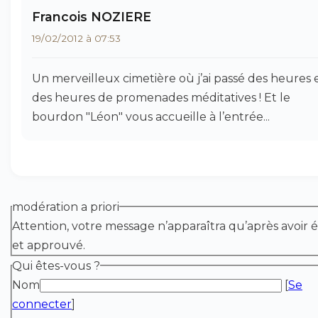
Francois NOZIERE
19/02/2012 à 07:53
Un merveilleux cimetière où j’ai passé des heures 
des heures de promenades méditatives ! Et le
bourdon "Léon" vous accueille à l’entrée...
modération a priori
Attention, votre message n’apparaîtra qu’après avoir é
et approuvé.
Qui êtes-vous ?
Nom
[
Se
connecter
]