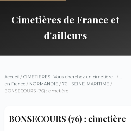
Cimetières de France et
d'ailleurs
Accueil
/
CIMETIERES : Vous cherchez un cimetière...
/
...
en France
/
NORMANDIE
/
76 - SEINE-MARITIME
/
BONSECOURS (76) : cimetière
BONSECOURS (76) : cimetière