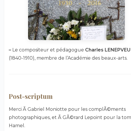
–
Le compositeur et pédagogue
Charles LENEPVEU
(1840-1910), membre de l’Académie des beaux-arts.
Post-scriptum
Merci Ã Gabriel Moniotte pour les complÃ©ments
photographiques, et Ã GÃ©rard Lepoint pour la to
Hamel.