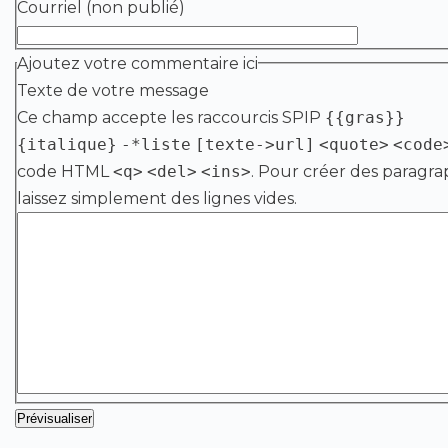
Courriel (non publié)
Ajoutez votre commentaire ici
Texte de votre message
Ce champ accepte les raccourcis SPIP
{{gras}}
{italique}
-*liste
[texte->url]
<quote>
<code
code HTML
<q>
<del>
<ins>
. Pour créer des paragra
laissez simplement des lignes vides.