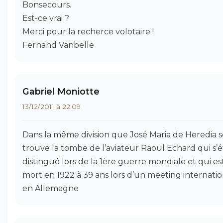
Bonsecours.
Est-ce vrai ?
Merci pour la recherce volotaire !
Fernand Vanbelle
Gabriel Moniotte
13/12/2011 à 22:09
Dans la même division que José Maria de Heredia s
trouve la tombe de l’aviateur Raoul Echard qui s’é
distingué lors de la 1ère guerre mondiale et qui es
mort en 1922 à 39 ans lors d’un meeting internatio
en Allemagne