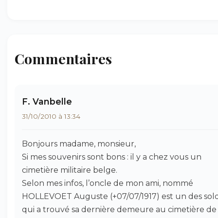
Commentaires
F. Vanbelle
31/10/2010 à 13:34
Bonjours madame, monsieur,
Si mes souvenirs sont bons : il y a chez vous un
cimetière militaire belge.
Selon mes infos, l’oncle de mon ami, nommé
HOLLEVOET Auguste (+07/07/1917) est un des sol
qui a trouvé sa dernière demeure au cimetière de