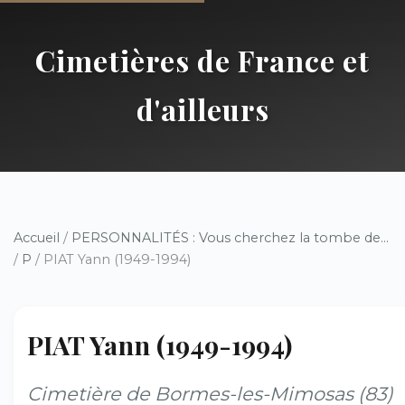
Cimetières de France et
d'ailleurs
Accueil
/
PERSONNALITÉS : Vous cherchez la tombe de...
/
P
/ PIAT Yann (1949-1994)
PIAT Yann (1949-1994)
Cimetière de Bormes-les-Mimosas (83)