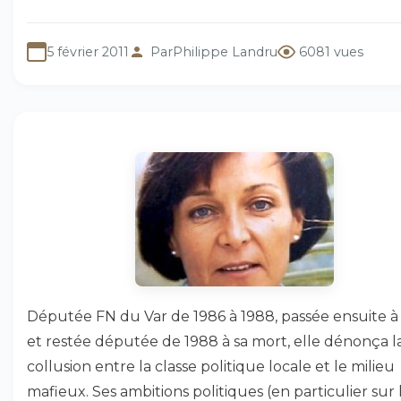
5 février 2011
Par
Philippe Landru
6081 vues
Députée FN du Var de 1986 à 1988, passée ensuite à
et restée députée de 1988 à sa mort, elle dénonça l
collusion entre la classe politique locale et le milieu
mafieux. Ses ambitions politiques (en particulier sur 