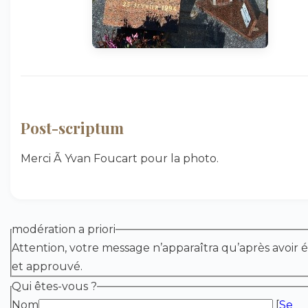
Post-scriptum
Merci Ã Yvan Foucart pour la photo.
modération a priori
Attention, votre message n’apparaîtra qu’après avoir é
et approuvé.
Qui êtes-vous ?
Nom
[
Se