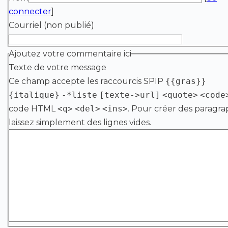
connecter
]
Courriel (non publié)
Ajoutez votre commentaire ici
Texte de votre message
Ce champ accepte les raccourcis SPIP
{{gras}}
{italique}
-*liste
[texte->url]
<quote>
<code
code HTML
<q>
<del>
<ins>
. Pour créer des paragra
laissez simplement des lignes vides.