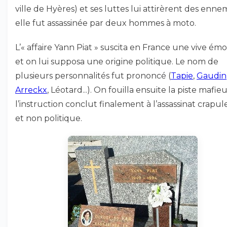
ville de Hyères) et ses luttes lui attirèrent des ennem
elle fut assassinée par deux hommes à moto.
L’« affaire Yann Piat » suscita en France une vive émo
et on lui supposa une origine politique. Le nom de
plusieurs personnalités fut prononcé (
Tapie
,
Gaudin
Arreckx
, Léotard...). On fouilla ensuite la piste mafie
l’instruction conclut finalement à l’assassinat crapu
et non politique.