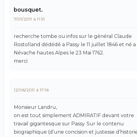
bousquet.
7/01/2011 à 11:51
recherche tombe ou infos sur le général Claude
Rostolland dédédé a Passy le 11 juillet 1846 et né a
Névache hautes Alpes le 23 Mai 1762.
merci
12/06/2011 à 17:16
Monsieur Landru,
on est tout simplement ADMIRATIF devant votre
travail gigantesque sur Passy. Sur le contenu
biographique (d’une concision et justesse d’histori