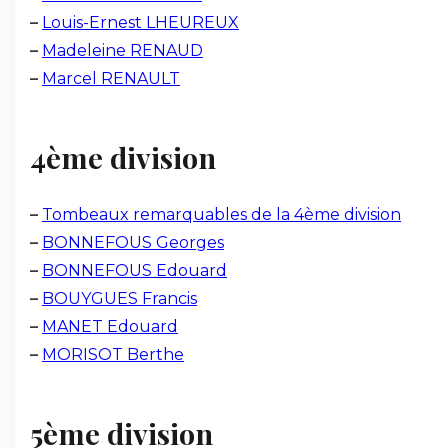
–
Louis-Ernest LHEUREUX
–
Madeleine RENAUD
–
Marcel RENAULT
4ème division
–
Tombeaux remarquables de la 4ème division
–
BONNEFOUS Georges
–
BONNEFOUS Edouard
–
BOUYGUES Francis
–
MANET Edouard
–
MORISOT Berthe
5ème division