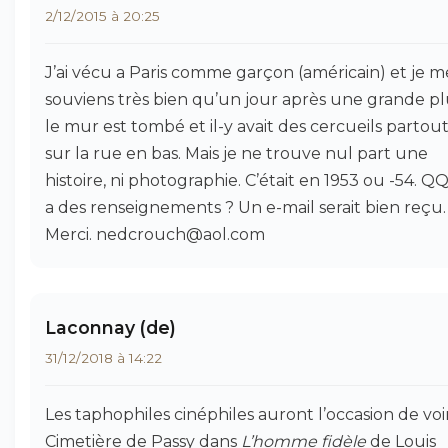
2/12/2015 à 20:25
J’ai vécu a Paris comme garçon (américain) et je m
souviens très bien qu’un jour après une grande pl
le mur est tombé et il-y avait des cercueils partou
sur la rue en bas. Mais je ne trouve nul part une
histoire, ni photographie. C’était en 1953 ou -54. Q
a des renseignements ? Un e-mail serait bien reçu.
Merci. nedcrouch@aol.com
Laconnay (de)
31/12/2018 à 14:22
Les taphophiles cinéphiles auront l’occasion de voir
Cimetière de Passy dans
L’homme fidèle
de Louis