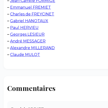
–
Jean-Camille FORMIGÉ
–
Emmanuel FREMIET
–
Charles de FREYCINET
–
Gabriel HANOTAUX
–
Paul HERVIEU
–
Georges LESIEUR
–
André MESSAGER
–
Alexandre MILLERAND
–
Claude MULOT
Commentaires