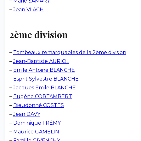
–
Marie SAMARY
–
Jean VLACH
2ème division
–
Tombeaux remarquables de la 2ème division
–
Jean-Baptiste AURIOL
–
Emile Antoine BLANCHE
–
Esprit Sylvestre BLANCHE
–
Jacques Emile BLANCHE
–
Eugène CORTAMBERT
–
Dieudonné COSTES
–
Jean DAVY
–
Dominique FRÉMY
–
Maurice GAMELIN
–
Famille GIVENCHY