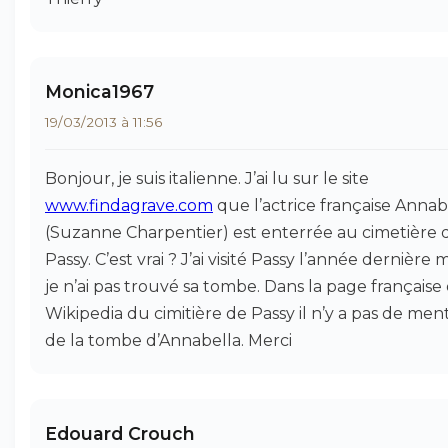
Monica1967
19/03/2013 à 11:56
Bonjour, je suis italienne. J’ai lu sur le site
www.findagrave.com
que l’actrice française Annab
(Suzanne Charpentier) est enterrée au cimetière 
Passy. C’est vrai ? J’ai visité Passy l’année dernière 
je n’ai pas trouvé sa tombe. Dans la page française
Wikipedia du cimitière de Passy il n’y a pas de men
de la tombe d’Annabella. Merci
Edouard Crouch