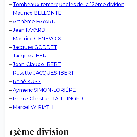
–
Tombeaux remarquables de la 12ème division
–
Maurice BELLONTE
–
Arthème FAYARD
–
Jean FAYARD
–
Maurice GENEVOIX
–
Jacques GODDET
–
Jacques IBERT
–
Jean-Claude IBERT
–
Rosette JACQUES-IBERT
–
René KÜSS
–
Aymeric SIMON-LORIÈRE
–
Pierre-Christian TAITTINGER
–
Marcel WIRIATH
13ème division