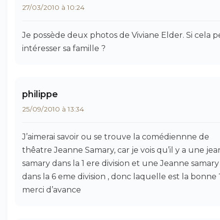
27/03/2010 à 10:24
Je possède deux photos de Viviane Elder. Si cela 
intéresser sa famille ?
philippe
25/09/2010 à 13:34
J’aimerai savoir ou se trouve la comédiennne de
thêatre Jeanne Samary, car je vois qu’il y a une je
samary dans la 1 ere division et une Jeanne samary
dans la 6 eme division , donc laquelle est la bonne 
merci d’avance