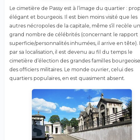
Le cimetière de Passy est à l’image du quartier : prop
élégant et bourgeois. Il est bien moins visité que les
autres nécropoles de la capitale, même s’il recèle u
grand nombre de célébrités (concernant le rapport
superficie/personnalités inhumées, il arrive en tête).
par sa localisation, il est devenu au fil du temps le
cimetière d’élection des grandes familles bourgeoise
des officiers militaires. Le monde ouvrier, celui des
quartiers populaires, en est quasiment absent.