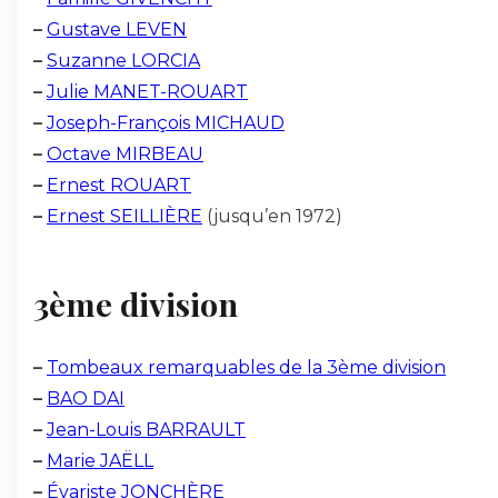
–
Gustave LEVEN
–
Suzanne LORCIA
–
Julie MANET-ROUART
–
Joseph-François MICHAUD
–
Octave MIRBEAU
–
Ernest ROUART
–
Ernest SEILLIÈRE
(jusqu’en 1972)
3ème division
–
Tombeaux remarquables de la 3ème division
–
BAO DAI
–
Jean-Louis BARRAULT
–
Marie JAËLL
–
Évariste JONCHÈRE