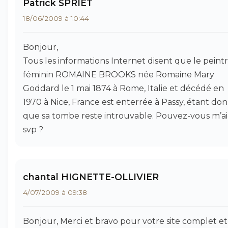
Patrick SPRIET
18/06/2009 à 10:44
Bonjour,
Tous les informations Internet disent que le peint
féminin ROMAINE BROOKS née Romaine Mary
Goddard le 1 mai 1874 à Rome, Italie et décédé en
1970 à Nice, France est enterrée à Passy, étant do
que sa tombe reste introuvable. Pouvez-vous m’a
svp ?
chantal HIGNETTE-OLLIVIER
4/07/2009 à 09:38
Bonjour, Merci et bravo pour votre site complet et