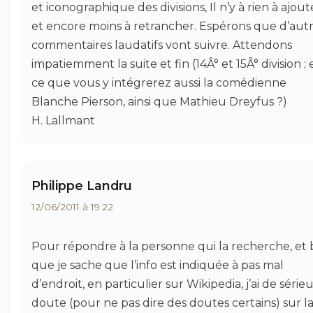
et iconographique des divisions, Il n’y à rien à ajout
et encore moins à retrancher. Espérons que d’aut
commentaires laudatifs vont suivre. Attendons
impatiemment la suite et fin (14Â° et 15Â° division ; 
ce que vous y intégrerez aussi la comédienne
Blanche Pierson, ainsi que Mathieu Dreyfus ?)
H. Lallmant
Philippe Landru
12/06/2011 à 19:22
Pour répondre à la personne qui la recherche, et 
que je sache que l’info est indiquée à pas mal
d’endroit, en particulier sur Wikipedia, j’ai de série
doute (pour ne pas dire des doutes certains) sur l