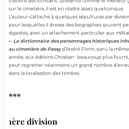
Editions des Ecrivains : présenté comme le meilleur
sur le cimetière, il est en réalité assez quelconque.
L’auteur s’attache à quelques sépultures par divisio
pour lesquelles il dresse des biographies souvent p
digestes, avec un attachement particulier aux militai
–
Le dictionnaire des personnages historiques in
au cimetière de Passy
d’André Florin, paru la même
année, aux éditions Christian : beaucoup plus fourni
peut regretter néanmoins un grand nombre d’erre
dans la localisation des tombes.
***
1ère division