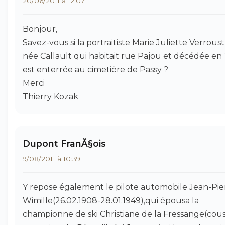
20/06/2011 à 12:07
Bonjour,
Savez-vous si la portraitiste Marie Juliette Verroust
née Callault qui habitait rue Pajou et décédée en 
est enterrée au cimetière de Passy ?
Merci
Thierry Kozak
Dupont FranÃ§ois
9/08/2011 à 10:39
Y repose également le pilote automobile Jean-Pie
Wimille(26.02.1908-28.01.1949),qui épousa la
championne de ski Christiane de la Fressange(cou