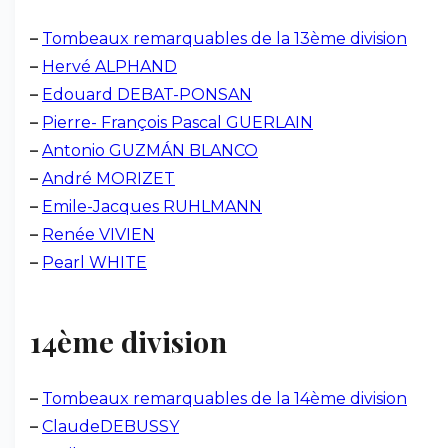
–
Tombeaux remarquables de la 13ème division
–
Hervé ALPHAND
–
Edouard DEBAT-PONSAN
–
Pierre- François Pascal GUERLAIN
–
Antonio GUZMÁN BLANCO
–
André MORIZET
–
Emile-Jacques RUHLMANN
–
Renée VIVIEN
–
Pearl WHITE
14ème division
–
Tombeaux remarquables de la 14ème division
–
ClaudeDEBUSSY