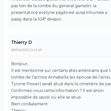
pas loin de la tombe du general gamelin. la
presentatrice evelyne pagès est aussi inhumée a
passy dans la 10Â° division.
Thierry D
29/04/2012 à 12:47
Bonjour,
Il est mentionné sur certains sites américains que l
tombe de l’actrice Annabella (ex épouse de l’acte
Tyrone Power) serait situé dans le cimetière de pas
Confirmez-vous cette information ? Il est sinon
impossible de savoir où elle se situe.
Bien cordialement
Thierry