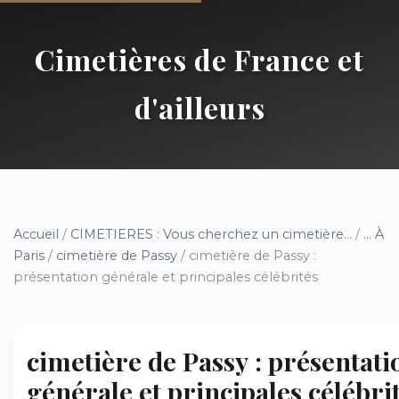
Cimetières de France et
d'ailleurs
Accueil
/
CIMETIERES : Vous cherchez un cimetière...
/
... À
Paris
/
cimetière de Passy
/ cimetière de Passy :
présentation générale et principales célébrités
cimetière de Passy : présentati
générale et principales célébri