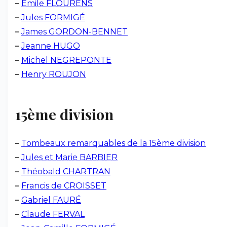
–
Emile FLOURENS
–
Jules FORMIGÉ
–
James GORDON-BENNET
–
Jeanne HUGO
–
Michel NEGREPONTE
–
Henry ROUJON
15ème division
–
Tombeaux remarquables de la 15ème division
–
Jules et Marie BARBIER
–
Théobald CHARTRAN
–
Francis de CROISSET
–
Gabriel FAURÉ
–
Claude FERVAL