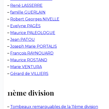
–
René LASSERRE
–
famille GUERLAIN
–
Robert Georges NIVELLE
–
Evelyne PAGÈS
–
Maurice PALEOLOGUE
–
Jean PATOU
–
Joseph Marie PORTALIS
–
François RAYNOUARD
–
Maurice ROSTAND
–
Marie VENTURA
–
Gérard de VILLIERS
11ème division
–
Tombeaux remarquables de la 11ème division