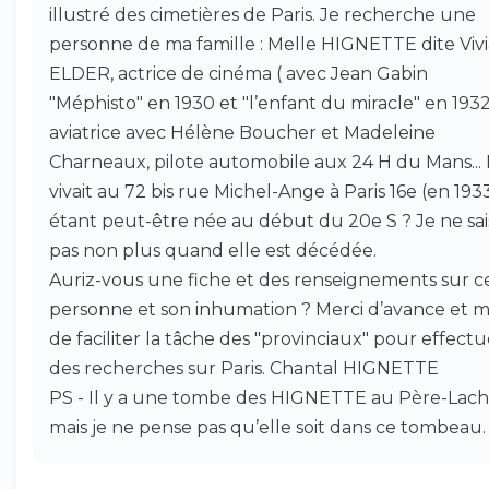
illustré des cimetières de Paris. Je recherche une
personne de ma famille : Melle HIGNETTE dite Viv
ELDER, actrice de cinéma ( avec Jean Gabin
"Méphisto" en 1930 et "l’enfant du miracle" en 1932
aviatrice avec Hélène Boucher et Madeleine
Charneaux, pilote automobile aux 24 H du Mans... 
vivait au 72 bis rue Michel-Ange à Paris 16e (en 193
étant peut-être née au début du 20e S ? Je ne sai
pas non plus quand elle est décédée.
Auriz-vous une fiche et des renseignements sur c
personne et son inhumation ? Merci d’avance et m
de faciliter la tâche des "provinciaux" pour effectu
des recherches sur Paris. Chantal HIGNETTE
PS - Il y a une tombe des HIGNETTE au Père-Lach
mais je ne pense pas qu’elle soit dans ce tombeau.