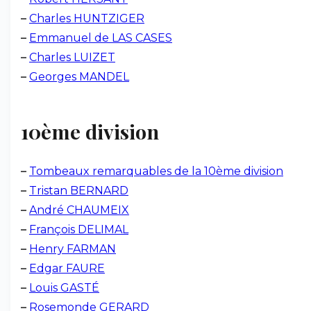
–
Charles HUNTZIGER
–
Emmanuel de LAS CASES
–
Charles LUIZET
–
Georges MANDEL
10ème division
–
Tombeaux remarquables de la 10ème division
–
Tristan BERNARD
–
André CHAUMEIX
–
François DELIMAL
–
Henry FARMAN
–
Edgar FAURE
–
Louis GASTÉ
–
Rosemonde GERARD