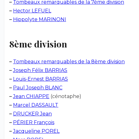
–
Tombeaux remarquables de la 7ème division
–
Hector LEFUEL
–
Hippolyte MARINONI
8ème division
–
Tombeaux remarquables de la 8ème division
–
Joseph Félix BARRIAS
–
Louis-Ernest BARRIAS
–
Paul Joseph BLANC
–
Jean CHIAPPE
(cénotaphe)
–
Marcel DASSAULT
–
DRUCKER Jean
–
PÉRIER François
–
Jacqueline POREL