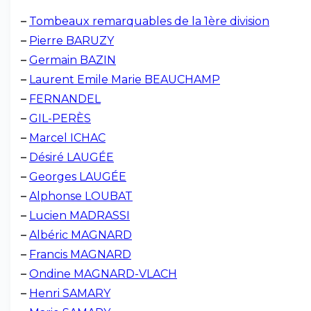
–
Tombeaux remarquables de la 1ère division
–
Pierre BARUZY
–
Germain BAZIN
–
Laurent Emile Marie BEAUCHAMP
–
FERNANDEL
–
GIL-PERÈS
–
Marcel ICHAC
–
Désiré LAUGÉE
–
Georges LAUGÉE
–
Alphonse LOUBAT
–
Lucien MADRASSI
–
Albéric MAGNARD
–
Francis MAGNARD
–
Ondine MAGNARD-VLACH
–
Henri SAMARY