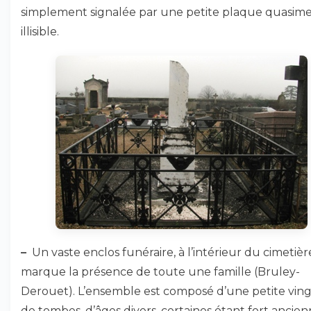
simplement signalée par une petite plaque quasim
illisible.
–
Un vaste enclos funéraire, à l’intérieur du cimetièr
marque la présence de toute une famille (Bruley-
Derouet). L’ensemble est composé d’une petite ving
de tombes, d’âges divers, certaines étant fort ancien