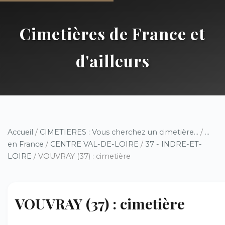
Cimetières de France et
d'ailleurs
Accueil
/
CIMETIERES : Vous cherchez un cimetière...
/
...
en France
/
CENTRE VAL-DE-LOIRE
/
37 - INDRE-ET-
LOIRE
/ VOUVRAY (37) : cimetière
VOUVRAY (37) : cimetière