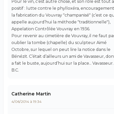
Pour le vin, c’est autre chose, et son rôle est tout à 
positif : lutte contre le phylloxéra, encouragemen
la fabrication du Vouvray "champanisé" (c’est ce q
appelle aujourd’hui la méthode "traditionnelle"),
Appelation Contrôlée Vouvray en 1936.
Pour revenir au cimetière de Vouvray, il ne faut pa
oublier la tombe (chapelle) du sculpteur Aimé
Octobre, sur lequel on peut lire la notice dans le
Bénézit. C’était d’ailleurs un ami de Vavasseur, dont
a fait le buste, aujourd’hui sur la place... Vavasseur.
B.C.
Catherine Martin
4/06/2014 à 19:34