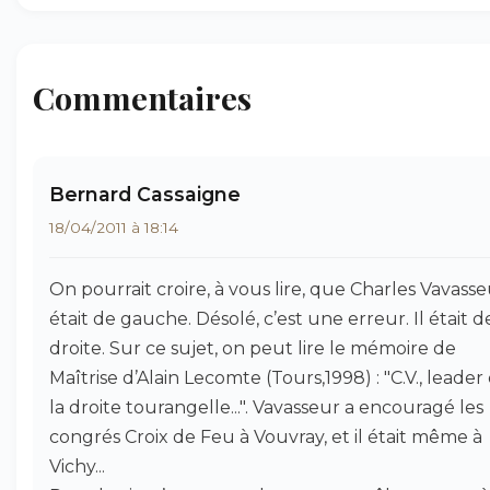
Commentaires
Bernard Cassaigne
18/04/2011 à 18:14
On pourrait croire, à vous lire, que Charles Vavass
était de gauche. Désolé, c’est une erreur. Il était d
droite. Sur ce sujet, on peut lire le mémoire de
Maîtrise d’Alain Lecomte (Tours,1998) : "C.V., leader
la droite tourangelle...". Vavasseur a encouragé les
congrés Croix de Feu à Vouvray, et il était même à
Vichy...