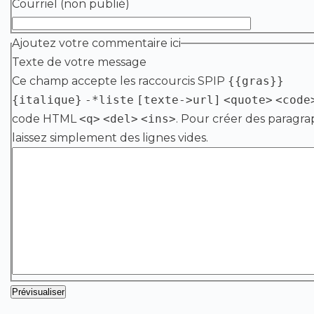
Courriel (non publié)
Ajoutez votre commentaire ici
Texte de votre message
Ce champ accepte les raccourcis SPIP
{{gras}}
{italique}
-*liste
[texte->url]
<quote>
<code
code HTML
<q>
<del>
<ins>
. Pour créer des paragra
laissez simplement des lignes vides.