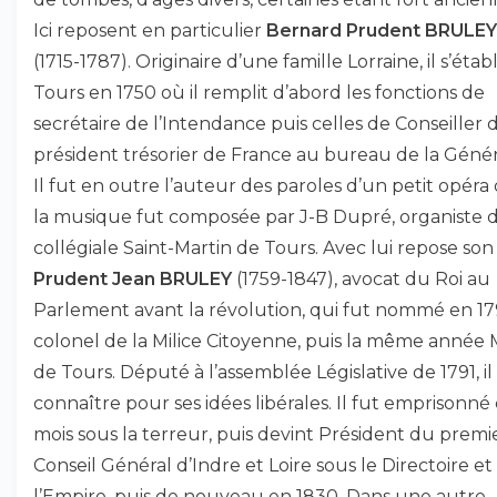
Ici reposent en particulier
Bernard Prudent BRULEY
(1715-1787). Originaire d’une famille Lorraine, il s’établ
Tours en 1750 où il remplit d’abord les fonctions de
secrétaire de l’Intendance puis celles de Conseiller d
président trésorier de France au bureau de la Généra
Il fut en outre l’auteur des paroles d’un petit opéra
la musique fut composée par J-B Dupré, organiste d
collégiale Saint-Martin de Tours. Avec lui repose son f
Prudent Jean BRULEY
(1759-1847), avocat du Roi au
Parlement avant la révolution, qui fut nommé en 1
colonel de la Milice Citoyenne, puis la même année 
de Tours. Député à l’assemblée Législative de 1791, il 
connaître pour ses idées libérales. Il fut emprisonné
mois sous la terreur, puis devint Président du premi
Conseil Général d’Indre et Loire sous le Directoire et
l’Empire, puis de nouveau en 1830. Dans une autre