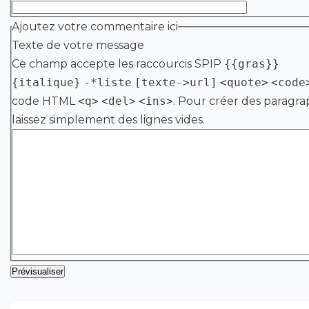
Ajoutez votre commentaire ici
Texte de votre message
Ce champ accepte les raccourcis SPIP
{{gras}}
{italique}
-*liste
[texte->url]
<quote>
<code
code HTML
<q>
<del>
<ins>
. Pour créer des paragra
laissez simplement des lignes vides.