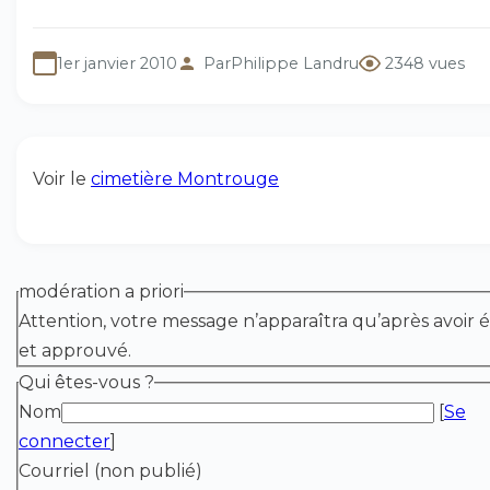
1er janvier 2010
Par
Philippe Landru
2348 vues
Voir le
cimetière Montrouge
modération a priori
Attention, votre message n’apparaîtra qu’après avoir é
et approuvé.
Qui êtes-vous ?
Nom
[
Se
connecter
]
Courriel (non publié)