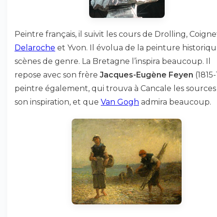
Peintre français, il suivit les cours de Drolling, Coigne
Delaroche
et Yvon. Il évolua de la peinture historiq
scènes de genre. La Bretagne l’inspira beaucoup. Il
repose avec son frère
Jacques-Eugène Feyen
(1815-
peintre également, qui trouva à Cancale les sources
son inspiration, et que
Van Gogh
admira beaucoup.