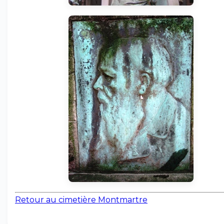
Retour au cimetière Montmartre