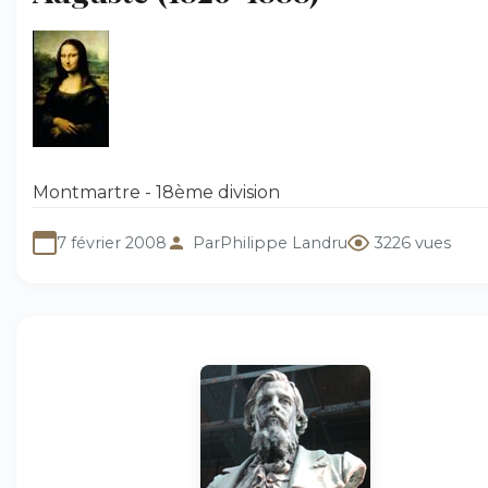
Montmartre - 18ème division
7 février 2008
Par
Philippe Landru
3226 vues