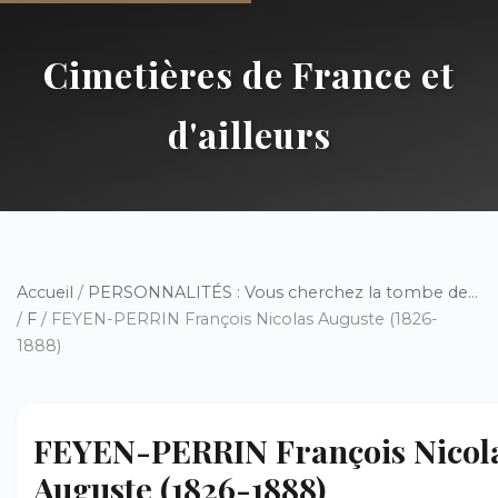
Cimetières de France et
d'ailleurs
Accueil
/
PERSONNALITÉS : Vous cherchez la tombe de...
/
F
/ FEYEN-PERRIN François Nicolas Auguste (1826-
1888)
FEYEN-PERRIN François Nicol
Auguste (1826-1888)