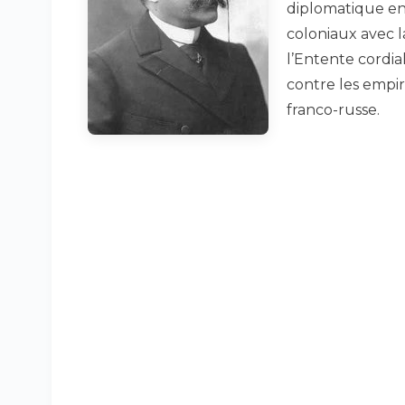
diplomatique en 
coloniaux avec 
l’Entente cordi
contre les empir
franco-russe.