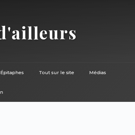
d'ailleurs
Épitaphes
Tout sur le site
Médias
on