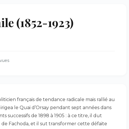
e (1852-1923)
 vues
liticien français de tendance radicale mais rallié au
il dirigea le Quai d’Orsay pendant sept années dans
 successifs de 1898 à 1905 : à ce titre, il dut
e de Fachoda, et il sut transformer cette défaite