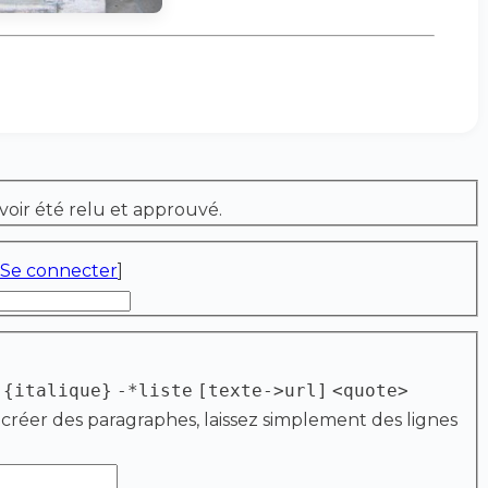
voir été relu et approuvé.
Se connecter
]
{italique}
-*liste
[texte->url]
<quote>
 créer des paragraphes, laissez simplement des lignes