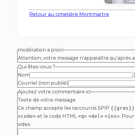
Retour au cimetière Montmartre
modération a priori
Attention, votre message n’apparaîtra qu’après a
Qui êtes-vous ?
Nom
[
Courriel (non publié)
Ajoutez votre commentaire ici
Texte de votre message
Ce champ accepte les raccourcis SPIP
{{gras}}
<code>
et le code HTML
<q>
<del>
<ins>
. Pour
vides.