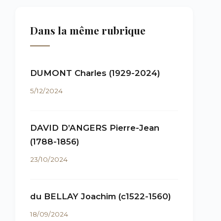
Dans la même rubrique
DUMONT Charles (1929-2024)
5/12/2024
DAVID D’ANGERS Pierre-Jean
(1788-1856)
23/10/2024
du BELLAY Joachim (c1522-1560)
18/09/2024