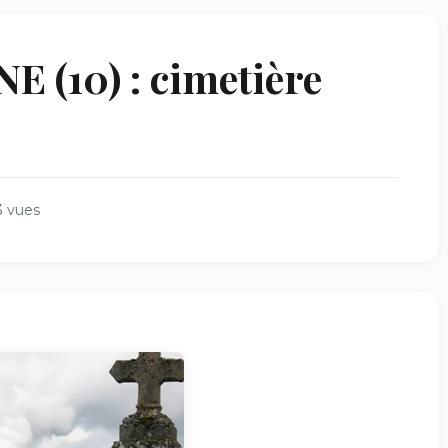
(10) : cimetière
 vues