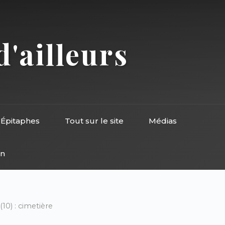
d'ailleurs
Épitaphes
Tout sur le site
Médias
on
0) : cimetière