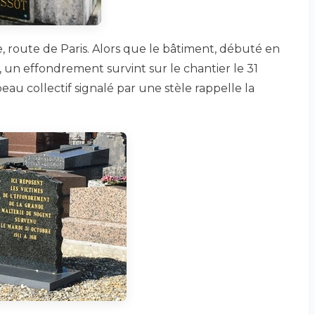
ie, route de Paris. Alors que le bâtiment, débuté en
 un effondrement survint sur le chantier le 31
au collectif signalé par une stèle rappelle la