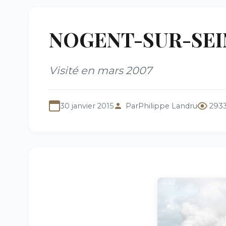
NOGENT-SUR-SEINE 
Visité en mars 2007
30 janvier 2015
Par
Philippe Landru
2933