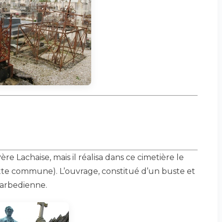
e Lachaise, mais il réalisa dans ce cimetière le
tte commune). L’ouvrage, constitué d’un buste et
Barbedienne.