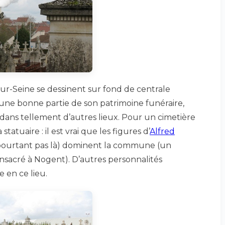
sur-Seine se dessinent sur fond de centrale
 une bonne partie de son patrimoine funéraire,
dans tellement d’autres lieux. Pour un cimetière
 statuaire : il est vrai que les figures d’
Alfred
pourtant pas là) dominent la commune (un
sacré à Nogent). D’autres personnalités
e en ce lieu.