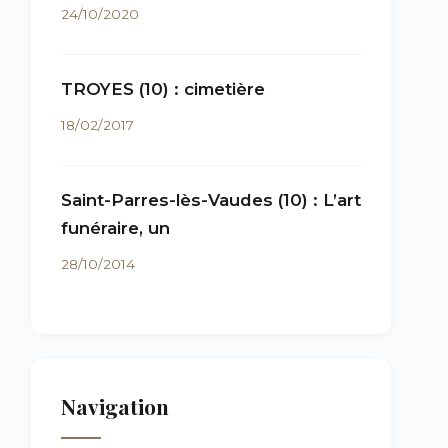
24/10/2020
TROYES (10) : cimetière
18/02/2017
Saint-Parres-lès-Vaudes (10) : L’art
funéraire, un
28/10/2014
Navigation