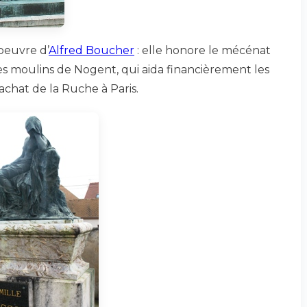
oeuvre d’
Alfred Boucher
: elle honore le mécénat
des moulins de Nogent, qui aida financièrement les
’achat de la Ruche à Paris.