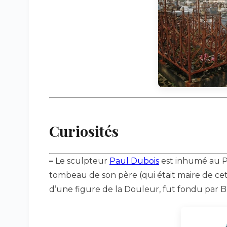
Curiosités
–
Le sculpteur
Paul Dubois
est inhumé au Pèr
tombeau de son père (qui était maire de ce
d’une figure de la Douleur, fut fondu par 