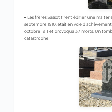
–
Les frères Sassot firent édifier une malter
septembre 1910, était en voie d’achèvement,
octobre 1911 et provoqua 37 morts. Un tombe
catastrophe.