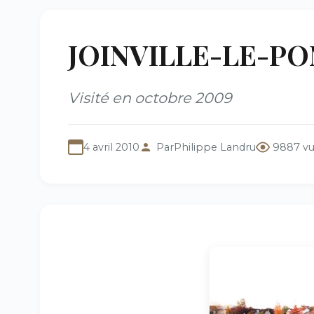
JOINVILLE-LE-PONT
Visité en octobre 2009
4 avril 2010
Par
Philippe Landru
9887 v