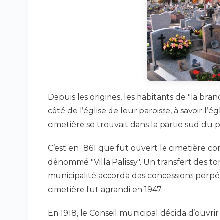
Depuis les origines, les habitants de "la br
côté de l’église de leur paroisse, à savoir l’é
cimetière se trouvait dans la partie sud du
C’est en 1861 que fut ouvert le cimetière c
dénommé "Villa Palissy". Un transfert des t
municipalité accorda des concessions perpét
cimetière fut agrandi en 1947.
En 1918, le Conseil municipal décida d’ouvri