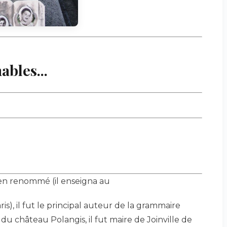
ables...
ien renommé (il enseigna au
is), il fut le principal auteur de la grammaire
 du château Polangis, il fut maire de Joinville de