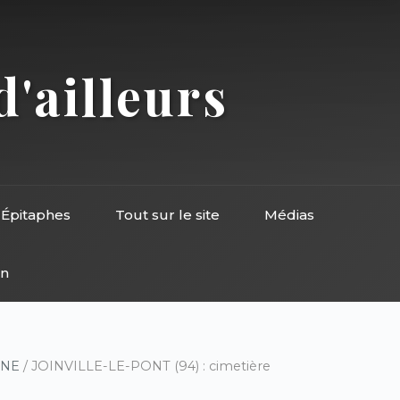
d'ailleurs
Épitaphes
Tout sur le site
Médias
on
RNE
/ JOINVILLE-LE-PONT (94) : cimetière