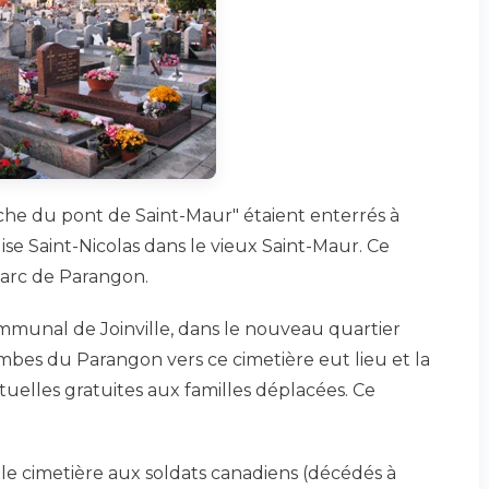
anche du pont de Saint-Maur" étaient enterrés à
glise Saint-Nicolas dans le vieux Saint-Maur. Ce
 parc de Parangon.
ommunal de Joinville, dans le nouveau quartier
ombes du Parangon vers ce cimetière eut lieu et la
uelles gratuites aux familles déplacées. Ce
r le cimetière aux soldats canadiens (décédés à