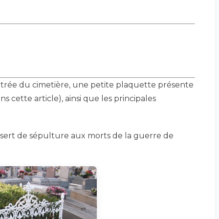
l’entrée du cimetière, une petite plaquette présente
s cette article), ainsi que les principales
 sert de sépulture aux morts de la guerre de