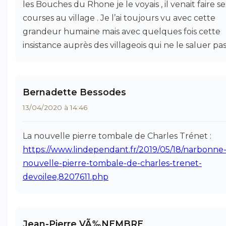
les Bouches du Rhone je le voyais , il venait faire se
courses au village . Je l’ai toujours vu avec cette
grandeur humaine mais avec quelques fois cette
insistance auprès des villageois qui ne le saluer pas
Bernadette Bessodes
13/04/2020 à 14:46
La nouvelle pierre tombale de Charles Trénet :
https://www.lindependant.fr/2019/05/18/narbonne-
nouvelle-pierre-tombale-de-charles-trenet-
devoilee,8207611.php
Jean-Pierre VÃ‰NEMBRE