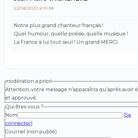
22/06/2022 à 10:38
Notre plus grand chanteur français !
Quel humour, quelle poésie, quelle musique !
La France à lui tout seul ! Un grand MERCI.
modération a priori
Attention, votre message n’apparaîtra qu’après avoir é
et approuvé.
Qui êtes-vous ?
Nom
[
Se
connecter
]
Courriel (non publié)