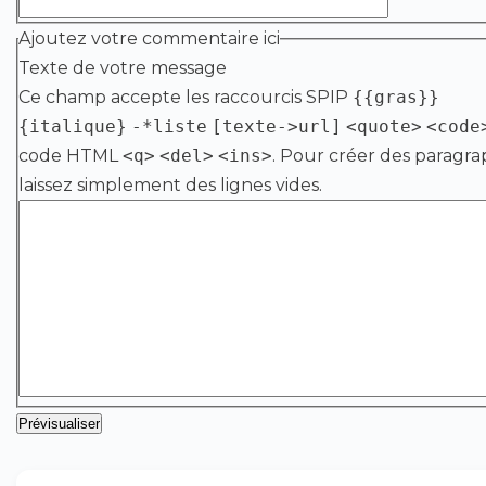
Ajoutez votre commentaire ici
Texte de votre message
Ce champ accepte les raccourcis SPIP
{{gras}}
{italique}
-*liste
[texte->url]
<quote>
<code
code HTML
<q>
<del>
<ins>
. Pour créer des paragra
laissez simplement des lignes vides.