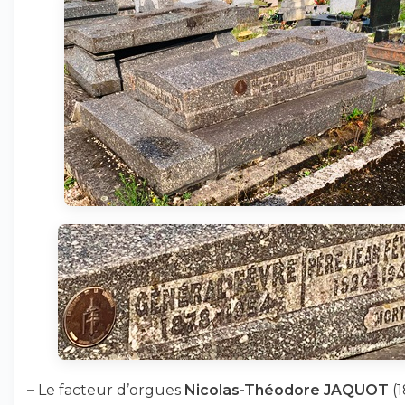
–
Le facteur d’orgues
Nicolas-Théodore JAQUOT
(1