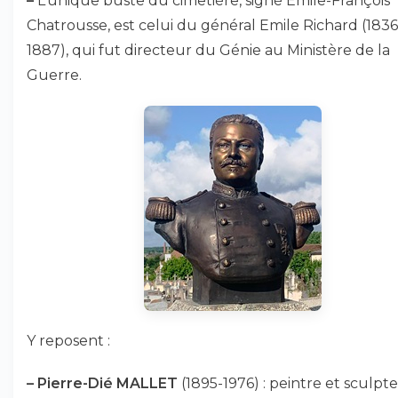
–
L’unique buste du cimetière, signé Emile-François
Chatrousse, est celui du général Emile Richard (1836
1887), qui fut directeur du Génie au Ministère de la
Guerre.
Y reposent :
–
Pierre-Dié MALLET
(1895-1976) : peintre et sculpteu