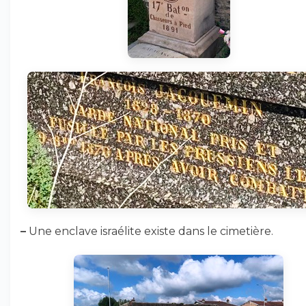
–
Une enclave israélite existe dans le cimetière.