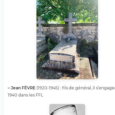
–
Jean FÈVRE
(1920-1945) : fils de général, il s’engag
1940 dans les FFL