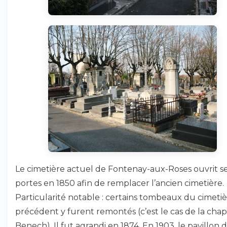
Le cimetière actuel de Fontenay-aux-Roses ouvrit s
portes en 1850 afin de remplacer l’ancien cimetière.
Particularité notable : certains tombeaux du cimeti
précédent y furent remontés (c’est le cas de la chap
Benech). Il fut agrandi en 1874. En 1903, le pavillon 