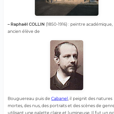
–
Raphaël COLLIN
(1850-1916) : peintre académique,
ancien élève de
Bouguereau puis de
Cabanel
, il peignit des natures
mortes, des nus, des portraits et des scènes de genr
utilisant une palette claire et lumineuse. Il fut un p