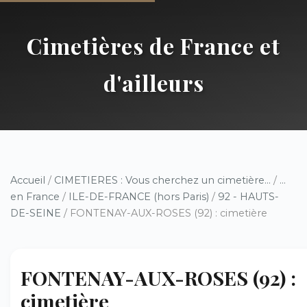
Cimetières de France et
d'ailleurs
Accueil
/
CIMETIERES : Vous cherchez un cimetière...
/
...
en France
/
ILE-DE-FRANCE (hors Paris)
/
92 - HAUTS-
DE-SEINE
/ FONTENAY-AUX-ROSES (92) : cimetière
FONTENAY-AUX-ROSES (92) :
cimetière