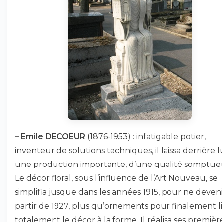
–
Emile DECOEUR
(1876-1953) : infatigable potier,
inventeur de solutions techniques, il laissa derrière l
une production importante, d’une qualité somptue
Le décor floral, sous l’influence de l’Art Nouveau, se
simplifia jusque dans les années 1915, pour ne deveni
partir de 1927, plus qu’ornements pour finalement l
totalement le décor à la forme. Il réalisa ses premièr