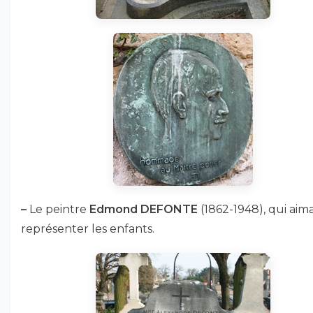
–
Le peintre
Edmond DEFONTE
(1862-1948), qui aim
représenter les enfants.