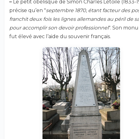
–
Le petit obélisque de Simon Charles Létoile (1833-
précise qu’en "
septembre 1870, étant facteur des post
franchit deux fois les lignes allemandes au péril de sa
pour accomplir son devoir professionnel
". Son mon
fut élevé avec l’aide du souvenir français.