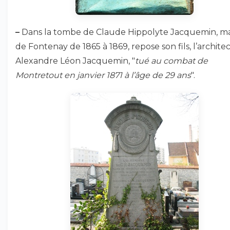
–
Dans la tombe de Claude Hippolyte Jacquemin, ma
de Fontenay de 1865 à 1869, repose son fils, l’archite
Alexandre Léon Jacquemin, "
tué au combat de
Montretout en janvier 1871 à l’âge de 29 ans
".