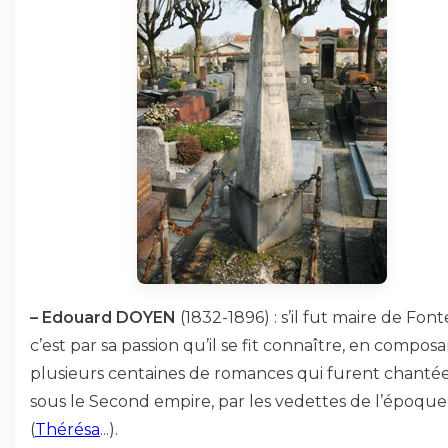
–
Edouard DOYEN
(1832-1896) : s’il fut maire de Font
c’est par sa passion qu’il se fit connaître, en compos
plusieurs centaines de romances qui furent chantée
sous le Second empire, par les vedettes de l’époque
(
Thérésa
...).