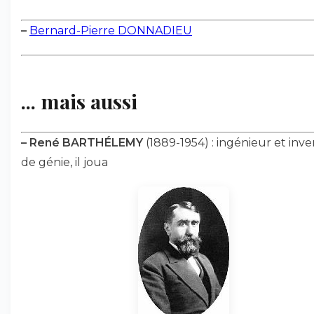
–
Bernard-Pierre DONNADIEU
... mais aussi
–
René BARTHÉLEMY
(1889-1954) : ingénieur et inv
de génie, il joua