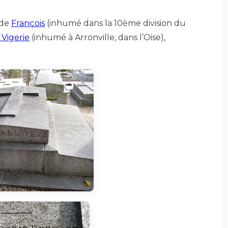
 de
François
(inhumé dans la 10ème division du
 Vigerie
(inhumé à Arronville, dans l’Oise),