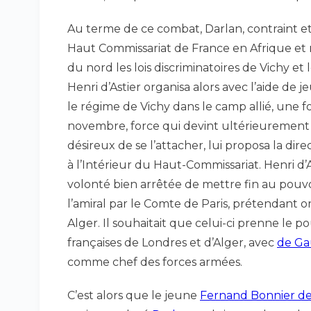
Au terme de ce combat, Darlan, contraint e
Haut Commissariat de France en Afrique et 
du nord les lois discriminatoires de Vichy e
Henri d’Astier organisa alors avec l’aide de 
le régime de Vichy dans le camp allié, une 
novembre, force qui devint ultérieurement le
désireux de se l’attacher, lui proposa la dire
à l’Intérieur du Haut-Commissariat. Henri d’A
volonté bien arrêtée de mettre fin au pouvoi
l’amiral par le Comte de Paris, prétendant orl
Alger. Il souhaitait que celui-ci prenne le po
françaises de Londres et d’Alger, avec
de Ga
comme chef des forces armées.
C’est alors que le jeune
Fernand Bonnier de