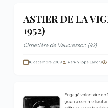
ASTIER DE LA VIGER
1952)
Cimetière de Vaucresson (92)
16 décembre 2009
Par
Philippe Landru
Engagé volontaire en 1915
guerre comme lieutenan