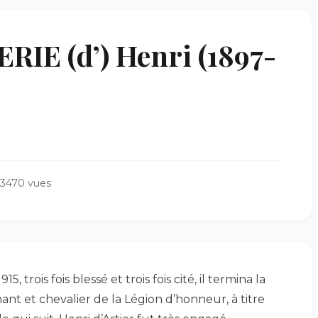
IE (d’) Henri (1897-
3470 vues
, trois fois blessé et trois fois cité, il termina la
t et chevalier de la Légion d’honneur, à titre