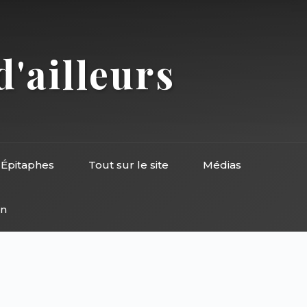
d'ailleurs
Épitaphes
Tout sur le site
Médias
on