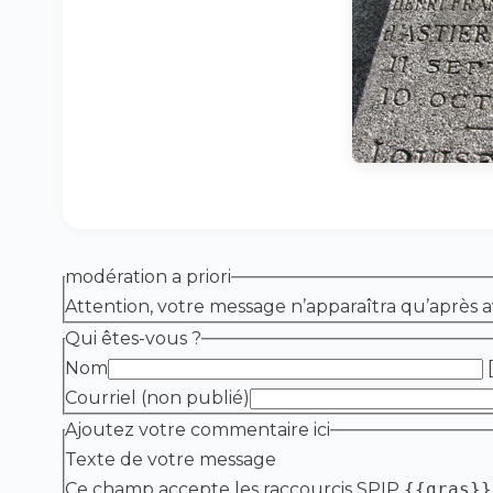
modération a priori
Attention, votre message n’apparaîtra qu’après a
Qui êtes-vous ?
Nom
[
Courriel (non publié)
Ajoutez votre commentaire ici
Texte de votre message
Ce champ accepte les raccourcis SPIP
{{gras}}