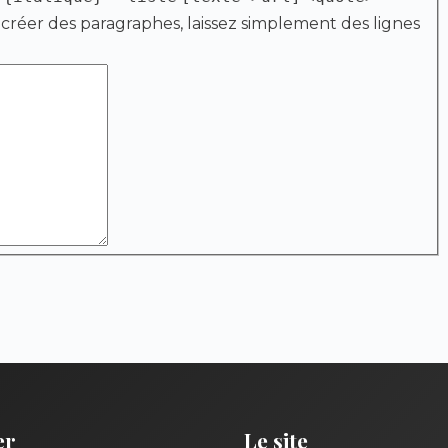
 créer des paragraphes, laissez simplement des lignes
er
Le site