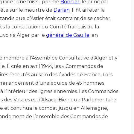
a grâce : une fois supprimé
Bonnier
, le principal
uête sur le meurtre de
Darlan
. Il fit arrêter la
tandis que d’Astier était contraint de se cacher.
rès la constitution du Comité français de la
uvoir à Alger par le
général de Gaulle
, en
é membre à l’Assemblée Consultative d’Alger et y
e. Il créa en avril 1944, les « Commandos de
res recrutés au sein des évadés de France. Lors
 commandement d’une équipe de 45 hommes
 à l’intérieur des lignes ennemies. Les Commandos
s des Vosges et d’Alsace. Bien que Parlementaire,
ille et continua le combat jusqu’en Allemagne,
ommandement de l’ensemble des Commandos de