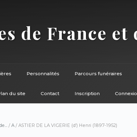
s de France et 
ières
Personnalités
Parcours funéraires
lan du site
Contact
Inscription
Connexi
e...
/
A
/ ASTIER DE LA VIGERIE (d’) Henri (1897-1952)