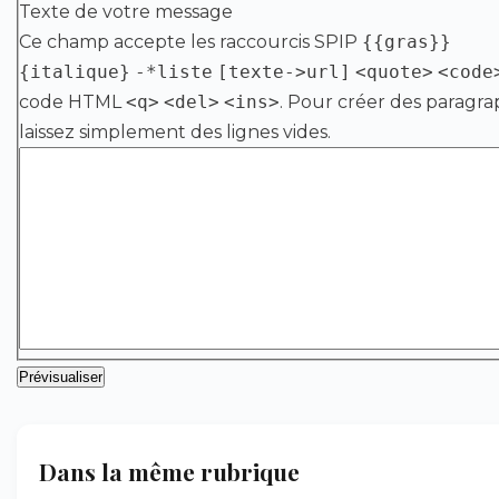
Texte de votre message
Ce champ accepte les raccourcis SPIP
{{gras}}
{italique}
-*liste
[texte->url]
<quote>
<code
code HTML
<q>
<del>
<ins>
. Pour créer des paragra
laissez simplement des lignes vides.
Dans la même rubrique