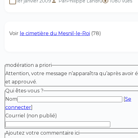
1er janvier 2009
Par
Philippe Landru
1080 vues
Voir
le cimetière du Mesnil-le-Roi
(78)
modération a priori
Attention, votre message n’apparaîtra qu’après avoir é
et approuvé.
Qui êtes-vous ?
Nom
[
Se
connecter
]
Courriel (non publié)
Ajoutez votre commentaire ici