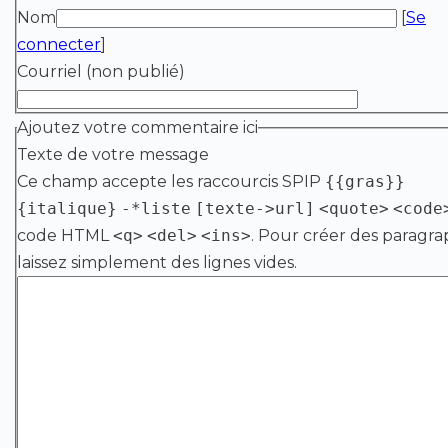
Nom
[
Se
connecter
]
Courriel (non publié)
Ajoutez votre commentaire ici
Texte de votre message
Ce champ accepte les raccourcis SPIP
{{gras}}
{italique}
-*liste
[texte->url]
<quote>
<code
code HTML
<q>
<del>
<ins>
. Pour créer des paragra
laissez simplement des lignes vides.