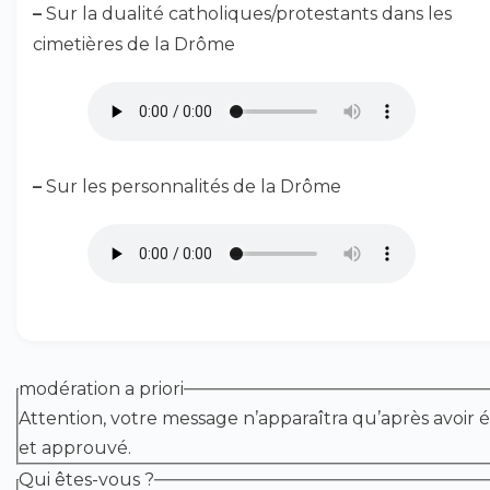
–
Sur la dualité catholiques/protestants dans les
cimetières de la Drôme
–
Sur les personnalités de la Drôme
modération a priori
Attention, votre message n’apparaîtra qu’après avoir é
et approuvé.
Qui êtes-vous ?