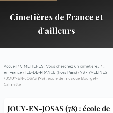
Cimetières de France et
d'ailleurs
Accueil
/
CIMETIERES : Vous cherchez un cimetière...
/
...
en France
/
ILE-DE-FRANCE (hors Paris)
/
78 - YVELINES
/ JOUY-EN-JOSAS (78) : école de musique Bourget-
Calmette
JOUY-EN-JOSAS (78) : école de