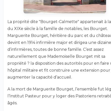
La proprité dite "Bourget-Calmette" appartenait à la
du XIXe siècle à la famille de notables, les Bourget.
Marguerite Bourget, héritière du parc et du châtea
devint en 1914 infirmière major et dirigea une dizain
d’infirmières, toutes de bonne famille. C’est assez
naturellement que Mademoiselle Bourget mit sa
propriété ? la disposition des autorités pour en faire
hôpital militaire et fit construire une extension pour
augmenter la capacité d’accueil.
A la mort de Marguerite Bourget, l’ensemble fut lé
l’Institut Pasteur pour y loger des Pastoriens retrait
âgés.