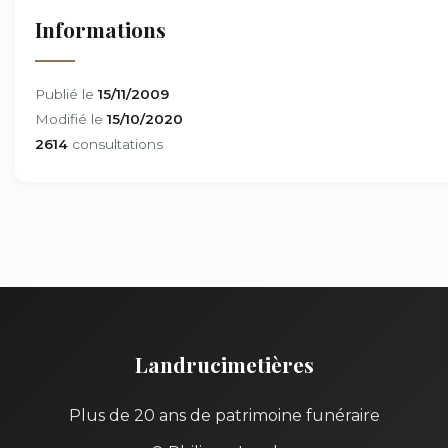
Informations
Publié le
15/11/2009
Modifié le
15/10/2020
2614
consultations
Landrucimetières
Plus de 20 ans de patrimoine funéraire