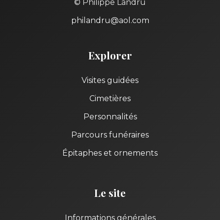
© Philippe Landru
philandru@aol.com
Explorer
Visites guidées
Cimetières
Personnalités
Parcours funéraires
Épitaphes et ornements
Le site
Informations générales