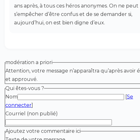
ans après, à tous ces héros anonymes. On ne peut
s’empêcher d’être confus et de se demander si,
aujourd’hui, on est bien digne d’eux.
modération a priori
Attention, votre message n’apparaîtra qu’après avoir é
et approuvé.
Qui êtes-vous ?
Nom
[
Se
connecter
]
Courriel (non publié)
Ajoutez votre commentaire ici
Texte de votre message