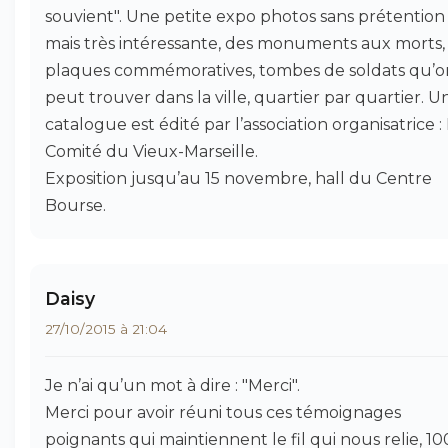
souvient". Une petite expo photos sans prétention
mais très intéressante, des monuments aux morts,
plaques commémoratives, tombes de soldats qu’o
peut trouver dans la ville, quartier par quartier. U
catalogue est édité par l’association organisatrice :
Comité du Vieux-Marseille.
Exposition jusqu’au 15 novembre, hall du Centre
Bourse.
Daisy
27/10/2015 à 21:04
Je n’ai qu’un mot à dire : "Merci".
Merci pour avoir réuni tous ces témoignages
poignants qui maintiennent le fil qui nous relie, 10