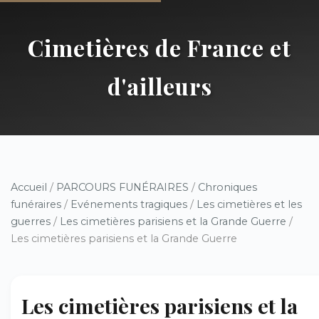
Cimetières de France et
d'ailleurs
Accueil
/
PARCOURS FUNÉRAIRES
/
Chroniques
funéraires
/
Evénements tragiques
/
Les cimetières et les
guerres
/
Les cimetières parisiens et la Grande Guerre
/
Les cimetières parisiens et la Grande Guerre
Les cimetières parisiens et la