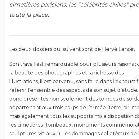
cimetières parisiens, les "célébrités civiles" pr
toute la place.
Les deux dossiers qui suivent sont de Hervé Lenoir.
Son travail est remarquable pour plusieurs raisons :
la beauté des photographies et la richesse des
illustrations, il est parvenu, sans faire dans l’exhaustif,
retenir l’ensemble des aspects de son sujet d’étude.
donc présentes non seulement des tombes de solda
appartenant aux trois corps de l’armée (terre, air, me
mais également tous les supports mis à disposition d
les cimetières (tombeaux, monuments commémorati
sculptures, vitraux...). Les dommages collatéraux de 