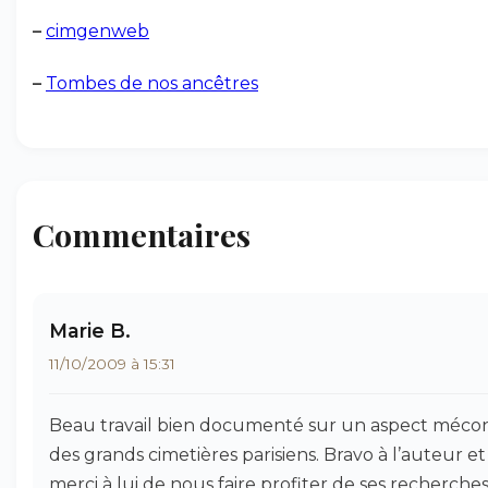
–
cimgenweb
–
Tombes de nos ancêtres
Commentaires
Marie B.
11/10/2009 à 15:31
Beau travail bien documenté sur un aspect méc
des grands cimetières parisiens. Bravo à l’auteur et
merci à lui de nous faire profiter de ses recherches