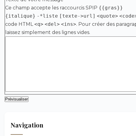
Ce champ accepte les raccourcis SPIP
{{gras}}
{italique}
-*liste
[texte->url]
<quote>
<code
code HTML
<q>
<del>
<ins>
. Pour créer des paragra
laissez simplement des lignes vides.
Navigation