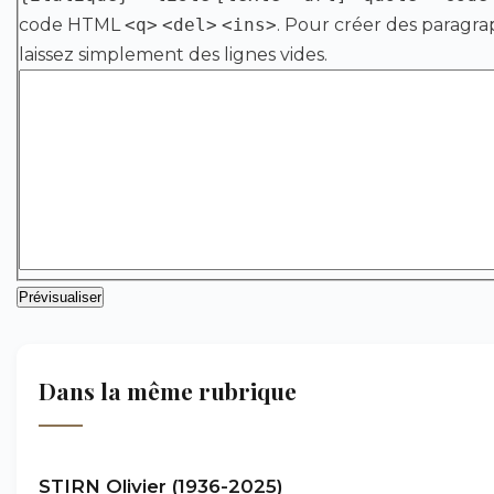
code HTML
<q>
<del>
<ins>
. Pour créer des paragra
laissez simplement des lignes vides.
Dans la même rubrique
STIRN Olivier (1936-2025)