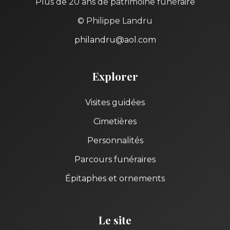
Plus de 20 ans de patrimoine funéraire
© Philippe Landru
philandru@aol.com
Explorer
Visites guidées
Cimetières
Personnalités
Parcours funéraires
Épitaphes et ornements
Le site