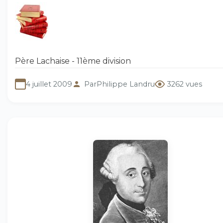
Père Lachaise - 11ème division
4 juillet 2009
Par
Philippe Landru
3262 vues