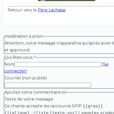
Retour vers le
Père Lachaise
modération a priori
Attention, votre message n’apparaîtra qu’après avoir é
et approuvé.
Qui êtes-vous ?
Nom
[
Se
connecter
]
Courriel (non publié)
Ajoutez votre commentaire ici
Texte de votre message
Ce champ accepte les raccourcis SPIP
{{gras}}
{italique}
-*liste
[texte->url]
<quote>
<code