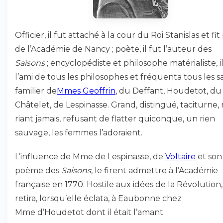
Officier, il fut attaché à la cour du Roi Stanislas et fit
de l’Académie de Nancy ; poète, il fut l’auteur des
Saisons
; encyclopédiste et philosophe matérialiste, il
l’ami de tous les philosophes et fréquenta tous les s
familier de
Mmes Geoffrin
, du Deffant, Houdetot, du
Châtelet, de Lespinasse. Grand, distingué, taciturne,
riant jamais, refusant de flatter quiconque, un rien
sauvage, les femmes l’adoraient.
L’influence de Mme de Lespinasse, de
Voltaire
et son
poème des
Saisons
, le firent admettre à l’Académie
française en 1770. Hostile aux idées de la Révolution, 
retira, lorsqu’elle éclata, à Eaubonne chez
Mme d’Houdetot dont il était l’amant.