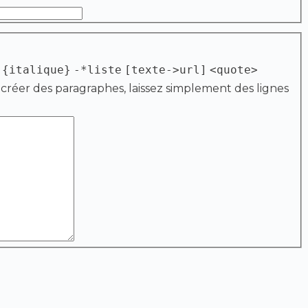
{italique}
-*liste
[texte->url]
<quote>
 créer des paragraphes, laissez simplement des lignes