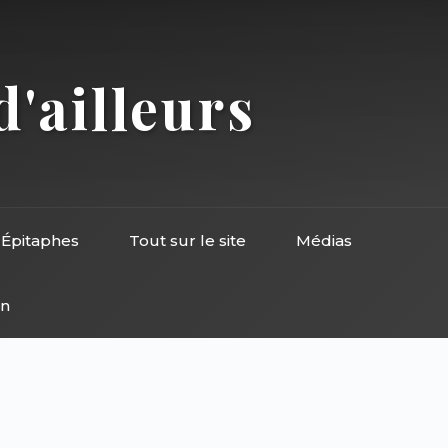
d'ailleurs
Épitaphes
Tout sur le site
Médias
on