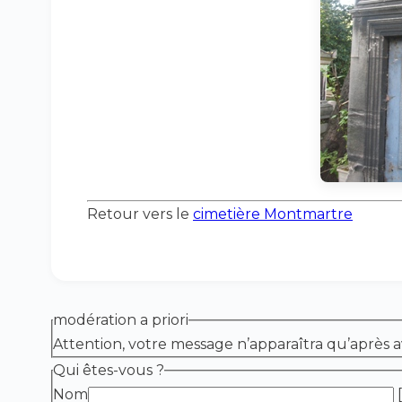
Retour vers le
cimetière Montmartre
modération a priori
Attention, votre message n’apparaîtra qu’après a
Qui êtes-vous ?
Nom
[