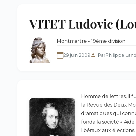
VITET Ludovic (Loui
Montmartre - 19ème division
29 juin 2009
Par
Philippe Lan
Homme de lettres, il f
la Revue des Deux Mon
dramatiques qui connur
fonda la société « Aide 
libéraux aux élections.