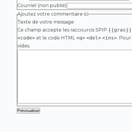
Courriel (non publié)
Ajoutez votre commentaire ici
Texte de votre message
Ce champ accepte les raccourcis SPIP
{{gras}}
<code>
et le code HTML
<q>
<del>
<ins>
. Pour
vides.