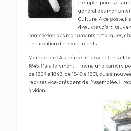
tremplin pour sa carriè
général des monuments 
Culture. A ce poste, il
d’œuvres d’art, sauva d
commission des monuments historiques, cha
restauration des monuments.
Membre de l’Académie des inscriptions et bell
1845. Parallèlement, il mena une carrière poli
de 1834 à 1848, de 1849 à 1851, puis à nouvea
reprises vice-président de l’Assemblée. Il r
division.