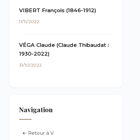
VIBERT François (1846-1912)
11/11/2022
VÉGA Claude (Claude Thibaudat :
1930-2022)
31/10/2022
Navigation
← Retour à V