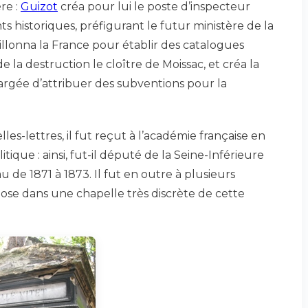
re :
Guizot
créa pour lui le poste d’inspecteur
historiques, préfigurant le futur ministère de la
 sillonna la France pour établir des catalogues
e la destruction le cloître de Moissac, et créa la
rgée d’attribuer des subventions pour la
es-lettres, il fut reçut à l’académie française en
tique : ainsi, fut-il député de la Seine-Inférieure
u de 1871 à 1873. Il fut en outre à plusieurs
epose dans une chapelle très discrète de cette