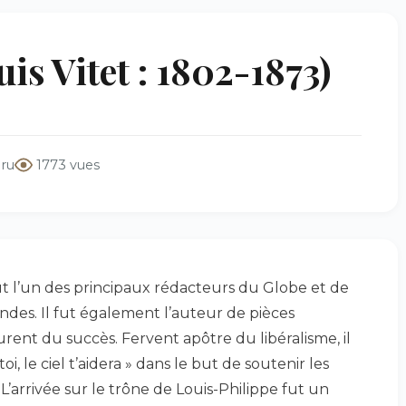
s Vitet : 1802-1873)
dru
1773 vues
ut l’un des principaux rédacteurs du Globe et de
des. Il fut également l’auteur de pièces
ent du succès. Fervent apôtre du libéralisme, il
toi, le ciel t’aidera » dans le but de soutenir les
 L’arrivée sur le trône de Louis-Philippe fut un