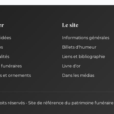
er
Le site
uidées
Informations générales
es
Billets d'humeur
lités
Liens et bibliographie
 funéraires
Livre d'or
s et ornements
Dans les médias
oits réservés - Site de référence du patrimoine funéraire 