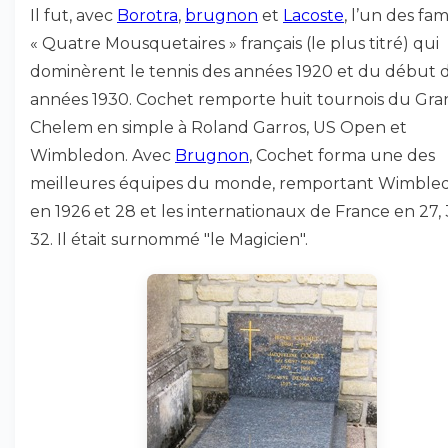
Il fut, avec
Borotra
,
brugnon
et
Lacoste
, l’un des fa
« Quatre Mousquetaires » français (le plus titré) qui
dominèrent le tennis des années 1920 et du début 
années 1930. Cochet remporte huit tournois du Gra
Chelem en simple à Roland Garros, US Open et
Wimbledon. Avec
Brugnon
, Cochet forma une des
meilleures équipes du monde, remportant Wimble
en 1926 et 28 et les internationaux de France en 27, 
32. Il était surnommé "le Magicien".