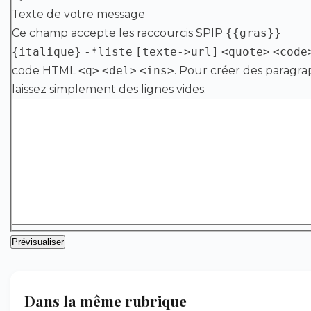
Texte de votre message
Ce champ accepte les raccourcis SPIP
{{gras}}
{italique}
-*liste
[texte->url]
<quote>
<code
code HTML
<q>
<del>
<ins>
. Pour créer des paragra
laissez simplement des lignes vides.
Dans la même rubrique