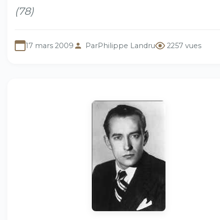
(78)
17 mars 2009
Par
Philippe Landru
2257 vues