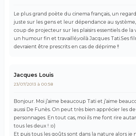
Le plus grand poète du cinema français, un regar
juste sur les gens et leur dépendance au système
coup de projecteur sur les plaisirs essentiels de la v
un humour fin et travaillé,voilà Jacques Tati.Ses fi
devraient être prescrits en cas de déprime !!
Jacques Louis
23/07/2013 à 00:58
Bonjour. Moi j’aime beaucoup Tati et j’aime beau
aussi De Funès. On peut très bien apprécier les d
personnages. En tout cas, moi ils me font rire auta
tous les deux ! :o)
Et puis tous les goûts sont dans la nature alors je 