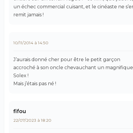
un échec commercial cuisant, et le cinéaste ne s’e
remit jamais !
10/11/2014 à 14:50
J’aurais donné cher pour être le petit garçon
accroché à son oncle chevauchant un magnifique
Solex !
Mais j’étais pas né !
fifou
22/07/2023 à 18:20