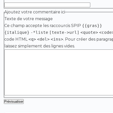
Ajoutez votre commentaire ici
Texte de votre message
Ce champ accepte les raccourcis SPIP
{{gras}}
{italique}
-*liste
[texte->url]
<quote>
<code
code HTML
<q>
<del>
<ins>
. Pour créer des paragra
laissez simplement des lignes vides.