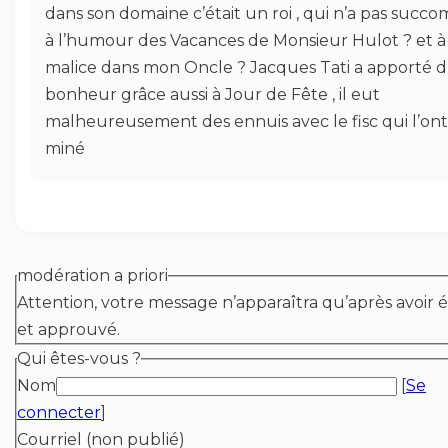
dans son domaine c’était un roi , qui n’a pas succ
à l’humour des Vacances de Monsieur Hulot ? et à 
malice dans mon Oncle ? Jacques Tati a apporté 
bonheur grâce aussi à Jour de Fête , il eut
malheureusement des ennuis avec le fisc qui l’ont
miné
modération a priori
Attention, votre message n’apparaîtra qu’après avoir é
et approuvé.
Qui êtes-vous ?
Nom
[
Se
connecter
]
Courriel (non publié)