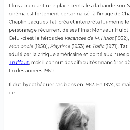
films accordant une place centrale à la bande-son. 
cinéma est fortement personnalisé : à l’image de Cha
Chaplin, Jacques Tati créa et interprèta lui-même le
personnage récurrent de ses films : Monsieur Hulot.
Celui-ci est le héros des
Vacances de M. Hulot
(1952),
Mon oncle
(1958),
Playtime
(1953) et
Trafic
(1971). Tati
adulé par la critique américaine et porté aux nues p
Truffaut
, mais il connut des difficultés financières dè
fin des années 1960.
Il dut hypothéquer ses biens en 1967. En 1974, sa ma
de