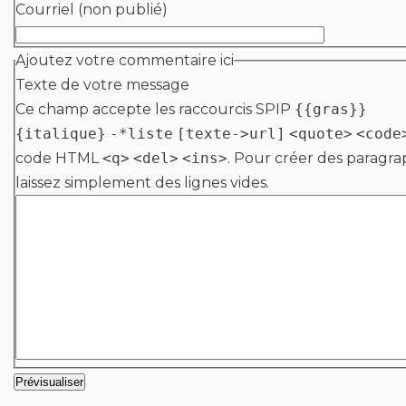
Courriel (non publié)
Ajoutez votre commentaire ici
Texte de votre message
Ce champ accepte les raccourcis SPIP
{{gras}}
{italique}
-*liste
[texte->url]
<quote>
<code
code HTML
<q>
<del>
<ins>
. Pour créer des paragra
laissez simplement des lignes vides.