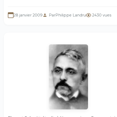
28 janvier 2009
Par
Philippe Landru
2430 vues