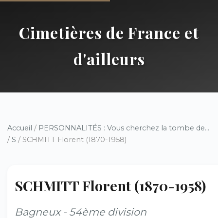
Cimetières de France et
d'ailleurs
Accueil
/
PERSONNALITÉS : Vous cherchez la tombe de...
/
S
/ SCHMITT Florent (1870-1958)
SCHMITT Florent (1870-1958)
Bagneux - 54ème division