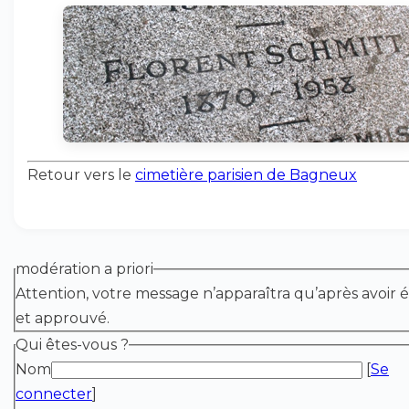
Retour vers le
cimetière parisien de Bagneux
modération a priori
Attention, votre message n’apparaîtra qu’après avoir é
et approuvé.
Qui êtes-vous ?
Nom
[
Se
connecter
]