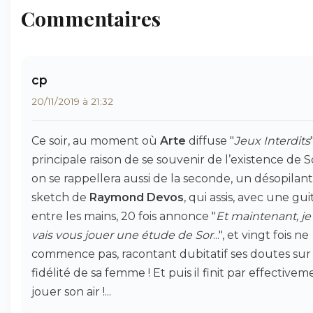
Commentaires
cp
20/11/2019 à 21:32
Ce soir, au moment où
Arte
diffuse "
Jeux Interdits
"
principale raison de se souvenir de l’existence de S
on se rappellera aussi de la seconde, un désopilant
sketch de
Raymond Devos
, qui assis, avec une gui
entre les mains, 20 fois annonce "
Et maintenant, je
vais vous jouer une étude de Sor
...", et vingt fois ne
commence pas, racontant dubitatif ses doutes sur 
fidélité de sa femme ! Et puis il finit par effectivem
jouer son air !...