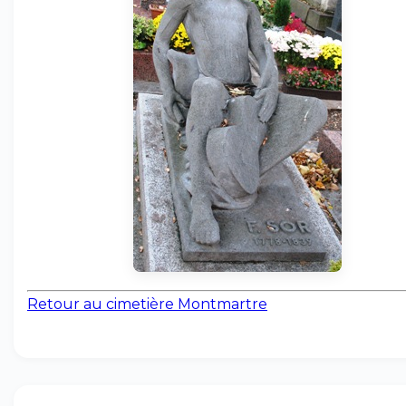
Retour au cimetière Montmartre