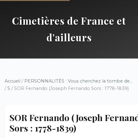
Cimetières de France et
d'ailleurs
Accueil
/
PERSONNALITÉS : Vous cherchez la tombe de...
/
S
/ SOR Fernando (Joseph Fernando Sors : 1778-1839)
SOR Fernando (Joseph Fernan
Sors : 1778-1839)