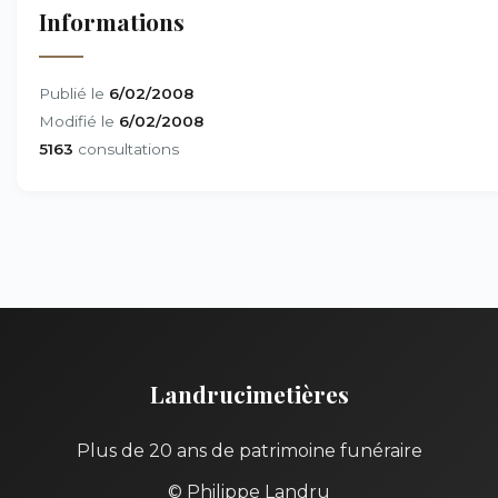
Informations
Publié le
6/02/2008
Modifié le
6/02/2008
5163
consultations
Landrucimetières
Plus de 20 ans de patrimoine funéraire
© Philippe Landru