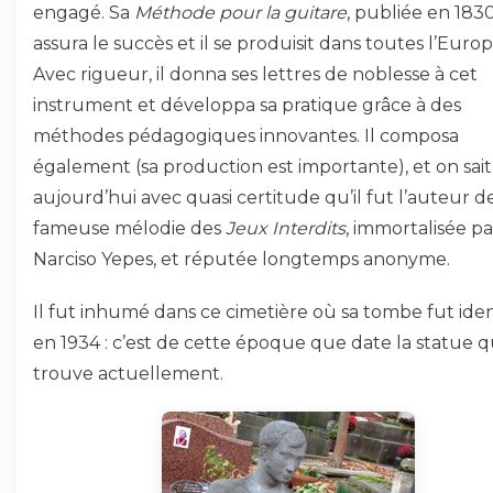
engagé. Sa
Méthode pour la guitare
, publiée en 1830
assura le succès et il se produisit dans toutes l’Europ
Avec rigueur, il donna ses lettres de noblesse à cet
instrument et développa sa pratique grâce à des
méthodes pédagogiques innovantes. Il composa
également (sa production est importante), et on sait
aujourd’hui avec quasi certitude qu’il fut l’auteur de
fameuse mélodie des
Jeux Interdits
, immortalisée pa
Narciso Yepes, et réputée longtemps anonyme.
Il fut inhumé dans ce cimetière où sa tombe fut iden
en 1934 : c’est de cette époque que date la statue qu
trouve actuellement.