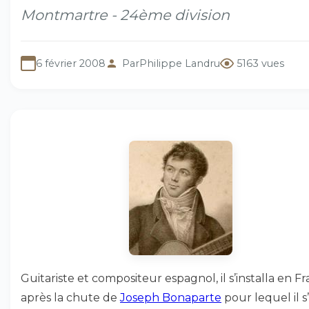
Montmartre - 24ème division
6 février 2008
Par
Philippe Landru
5163 vues
Guitariste et compositeur espagnol, il s’installa en F
après la chute de
Joseph Bonaparte
pour lequel il s’