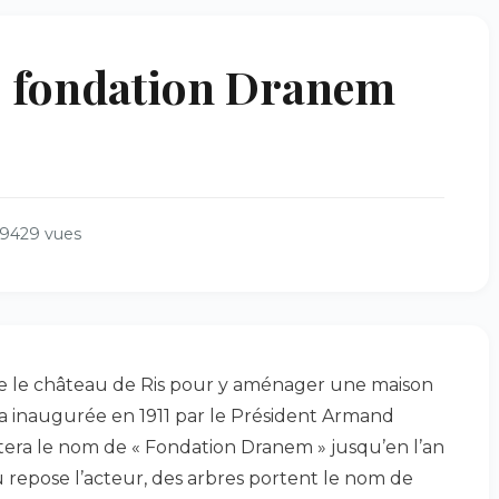
: fondation Dranem
9429 vues
e le château de Ris pour y aménager une maison
sera inaugurée en 1911 par le Président Armand
portera le nom de « Fondation Dranem » jusqu’en l’an
ù repose l’acteur, des arbres portent le nom de