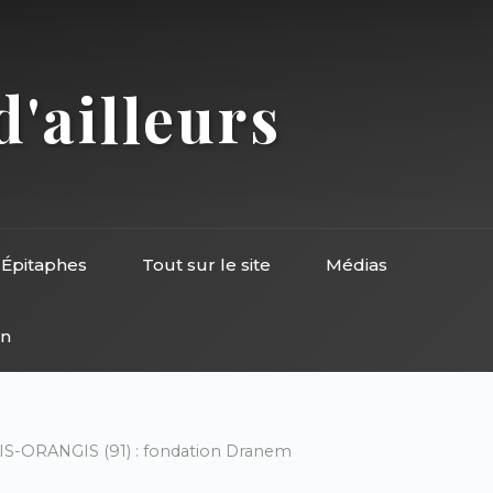
d'ailleurs
Épitaphes
Tout sur le site
Médias
on
IS-ORANGIS (91) : fondation Dranem