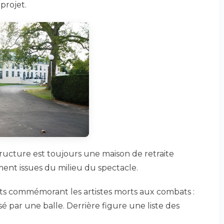
projet.
tructure est toujours une maison de retraite
ent issues du milieu du spectacle.
ts commémorant les artistes morts aux combats :
ssé par une balle. Derrière figure une liste des