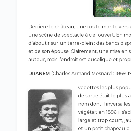
Derrière le château, une route monte vers 
une scène de spectacle à ciel ouvert. En mo
d’aboutir sur un terre-plein : des bancs d
et de son épouse. Clairement, une mise en 
auteur, mais l’endroit est bucolique et propice
DRANEM
(Charles Armand Mesnard : 1869-19
vedettes les plus popu
de sortie était le plu
nom dont il inversa les
végétait en 1896, il s’
large et trop court, j
et un petit chapeau biz