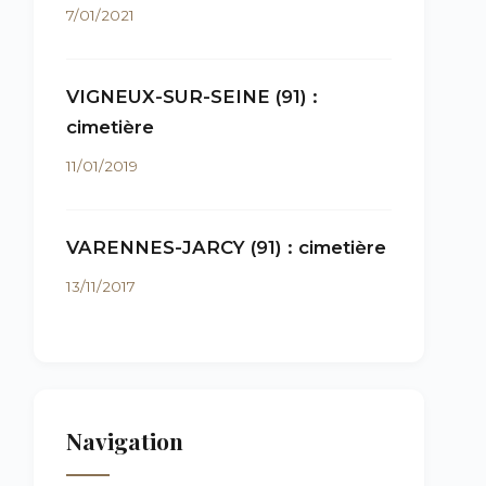
7/01/2021
VIGNEUX-SUR-SEINE (91) :
cimetière
11/01/2019
VARENNES-JARCY (91) : cimetière
13/11/2017
Navigation