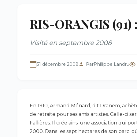
RIS-ORANGIS (91) 
Visité en septembre 2008
31 décembre 2008
Par
Philippe Landru
En 1910, Armand Ménard, dit Dranem, achèt
de retraite pour ses amis artistes. Celle-ci 
Fallières. Il crée ainsi une association qui 
2000. Dans les sept hectares de son parc, o