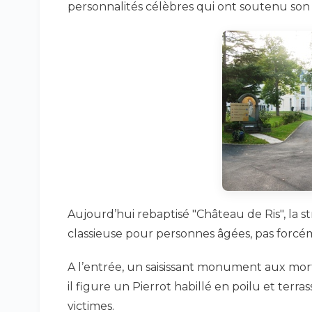
personnalités célèbres qui ont soutenu son 
Aujourd’hui rebaptisé "Château de Ris", la s
classieuse pour personnes âgées, pas forcém
A l’entrée, un saisissant monument aux mor
il figure un Pierrot habillé en poilu et terra
victimes.