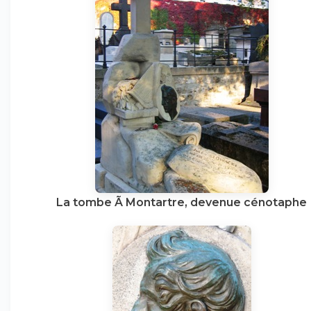
La tombe Ã Montartre, devenue cénotaphe