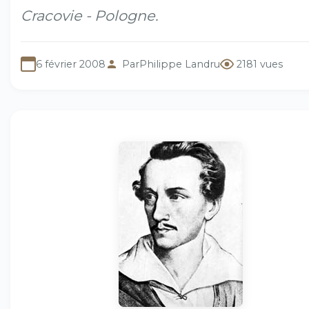
Cracovie - Pologne.
6 février 2008
Par
Philippe Landru
2181 vues