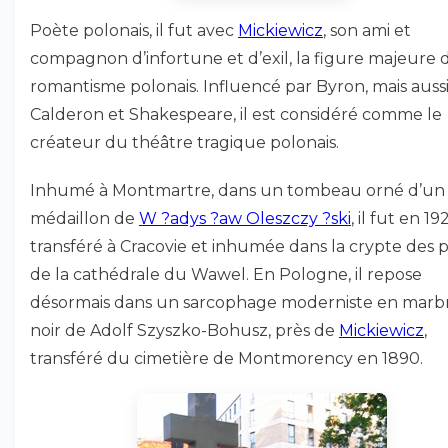
Poète polonais, il fut avec
Mickiewicz
, son ami et
compagnon d’infortune et d’exil, la figure majeure 
romantisme polonais. Influencé par Byron, mais aussi
Calderon et Shakespeare, il est considéré comme le
créateur du théâtre tragique polonais.
Inhumé à Montmartre, dans un tombeau orné d’un
médaillon de
W ?adys ?aw Oleszczy ?ski
, il fut en 19
transféré à Cracovie et inhumée dans la crypte des 
de la cathédrale du Wawel. En Pologne, il repose
désormais dans un sarcophage moderniste en marb
noir de Adolf Szyszko-Bohusz, près de
Mickiewicz
,
transféré du cimetière de Montmorency en 1890.