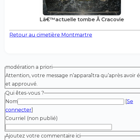
Lâ€™actuelle tombe Ã Cracovie
Retour au cimetière Montmartre
modération a priori
Attention, votre message n’apparaîtra qu’après avoir é
et approuvé.
Qui êtes-vous ?
Nom
[
Se
connecter
]
Courriel (non publié)
Ajoutez votre commentaire ici