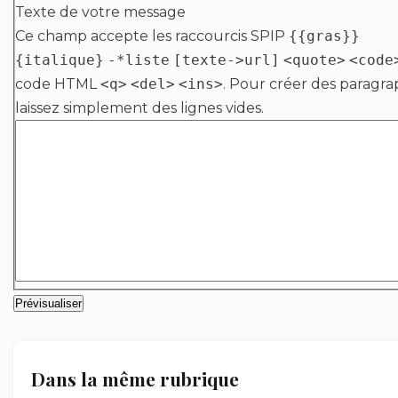
Texte de votre message
Ce champ accepte les raccourcis SPIP
{{gras}}
{italique}
-*liste
[texte->url]
<quote>
<code
code HTML
<q>
<del>
<ins>
. Pour créer des paragra
laissez simplement des lignes vides.
Dans la même rubrique