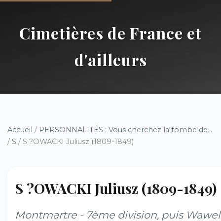
Cimetières de France et
d'ailleurs
Accueil
/
PERSONNALITÉS : Vous cherchez la tombe de...
/
S
/ S ?OWACKI Juliusz (1809-1849)
S ?OWACKI Juliusz (1809-1849)
Montmartre - 7ème division, puis Wawel