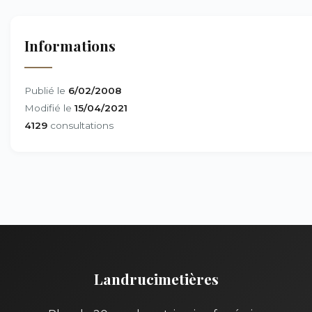
Informations
Publié le
6/02/2008
Modifié le
15/04/2021
4129
consultations
Landrucimetières