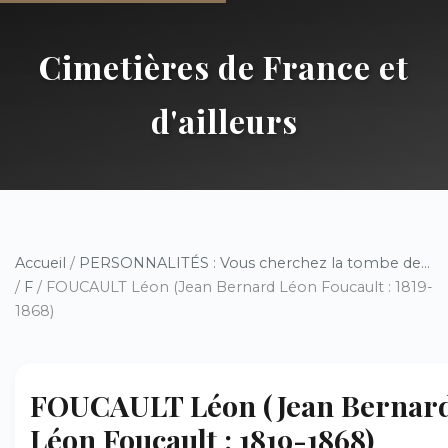
Cimetières de France et
d'ailleurs
Accueil
/
PERSONNALITÉS : Vous cherchez la tombe de...
/
F
/ FOUCAULT Léon (Jean Bernard Léon Foucault : 1819-
1868)
FOUCAULT Léon (Jean Bernar
Léon Foucault : 1819-1868)