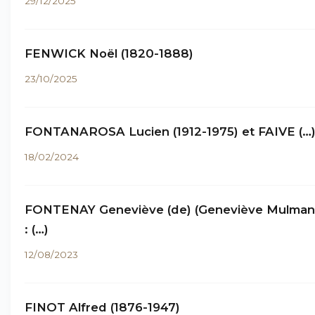
29/12/2025
FENWICK Noël (1820-1888)
23/10/2025
FONTANAROSA Lucien (1912-1975) et FAIVE (…
18/02/2024
FONTENAY Geneviève (de) (Geneviève Mulma
: (…)
12/08/2023
FINOT Alfred (1876-1947)