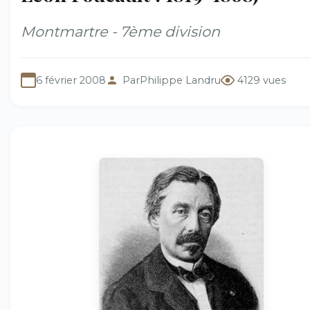
Montmartre - 7ème division
6 février 2008
Par
Philippe Landru
4129 vues