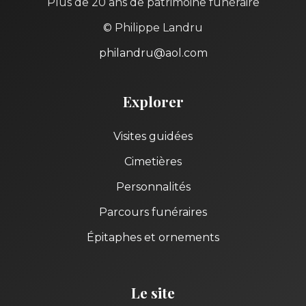
Plus de 20 ans de patrimoine funéraire
© Philippe Landru
philandru@aol.com
Explorer
Visites guidées
Cimetières
Personnalités
Parcours funéraires
Épitaphes et ornements
Le site