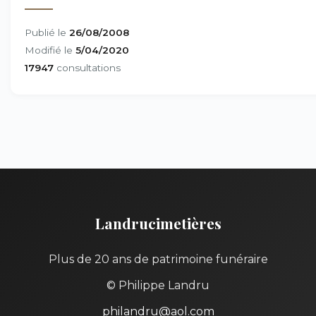
Publié le
26/08/2008
Modifié le
5/04/2020
17947
consultations
Landrucimetières
Plus de 20 ans de patrimoine funéraire
© Philippe Landru
philandru@aol.com