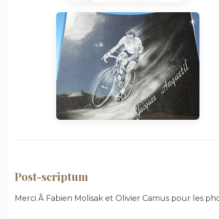
Post-scriptum
Merci Ã Fabien Molisak et Olivier Camus pour les pho