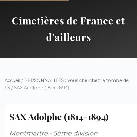
Cimetières de France et
d'ailleurs
Accueil
/
PERSONNALITÉS : Vous cherchez la tombe de...
/
S
/ SAX Adolphe (1814-1894)
SAX Adolphe (1814-1894)
Montmartre - 5ème division