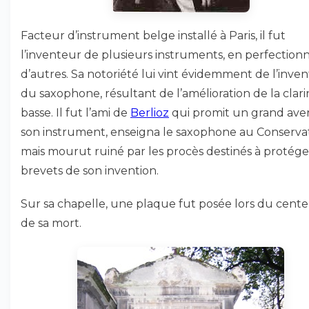
Facteur d’instrument belge installé à Paris, il fut
l’inventeur de plusieurs instruments, en perfection
d’autres. Sa notoriété lui vint évidemment de l’inven
du saxophone, résultant de l’amélioration de la clar
basse. Il fut l’ami de
Berlioz
qui promit un grand aven
son instrument, enseigna le saxophone au Conservat
mais mourut ruiné par les procès destinés à protége
brevets de son invention.
Sur sa chapelle, une plaque fut posée lors du cente
de sa mort.