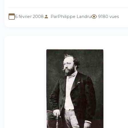
6 février 2008
Par
Philippe Landru
9180 vues