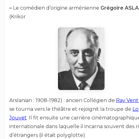
–
Le
comédien d’origine arménienne
Grégoire ASL
(Krikor
Arslanian : 1908-1982) : ancien Collégien de
Ray Vent
se tourna vers le théâtre et rejoignit la troupe de
Lo
Jouvet
. Il fit ensuite une carrière cinématographiqu
internationale dans laquelle il incarna souvent des r
d’étrangers (il était polyglotte).