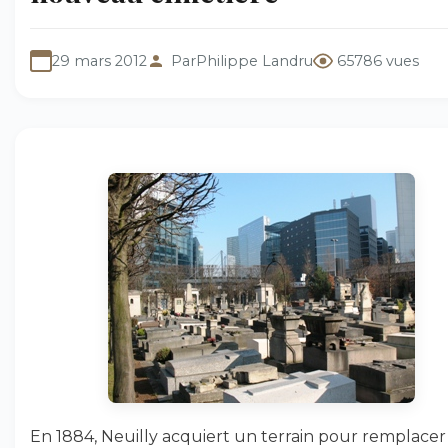
29 mars 2012
Par
Philippe Landru
65786 vues
En 1884, Neuilly acquiert un terrain pour remplacer