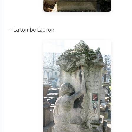
–
La tombe Lauron.