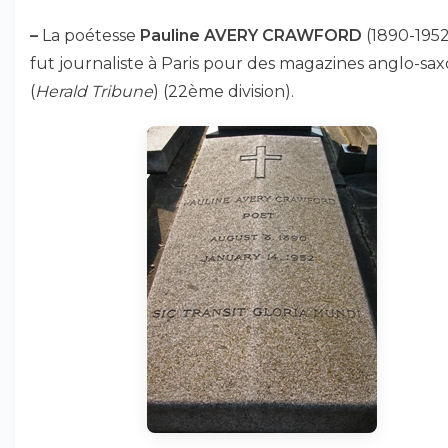
–
La poétesse
Pauline AVERY CRAWFORD
(1890-1952
fut journaliste à Paris pour des magazines anglo-sa
(
Herald Tribune
) (22ème division).