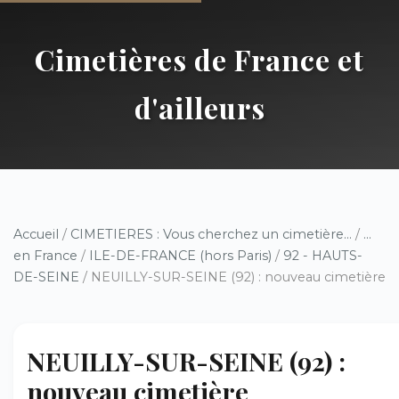
Cimetières de France et
d'ailleurs
Accueil
/
CIMETIERES : Vous cherchez un cimetière...
/
...
en France
/
ILE-DE-FRANCE (hors Paris)
/
92 - HAUTS-
DE-SEINE
/ NEUILLY-SUR-SEINE (92) : nouveau cimetière
NEUILLY-SUR-SEINE (92) :
nouveau cimetière