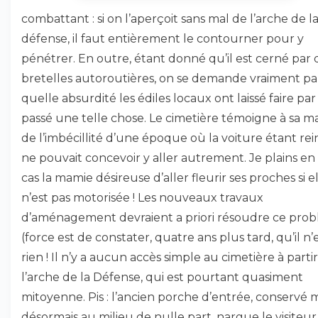
combattant : si on l’aperçoit sans mal de l’arche de l
défense, il faut entièrement le contourner pour y
pénétrer. En outre, étant donné qu’il est cerné par 
bretelles autoroutières, on se demande vraiment pa
quelle absurdité les édiles locaux ont laissé faire par
passé une telle chose. Le cimetière témoigne à sa m
de l’imbécillité d’une époque où la voiture étant rei
ne pouvait concevoir y aller autrement. Je plains en
cas la mamie désireuse d’aller fleurir ses proches si e
n’est pas motorisée ! Les nouveaux travaux
d’aménagement devraient a priori résoudre ce prob
(force est de constater, quatre ans plus tard, qu’il n’
rien ! Il n’y a aucun accès simple au cimetière à parti
l’arche de la Défense, qui est pourtant quasiment
mitoyenne. Pis : l’ancien porche d’entrée, conservé 
désormais au milieu de nulle part, nargue le visiteur