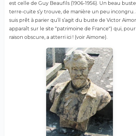
est celle de Guy Beaufils (1906-1956). Un beau bust
terre-cuite s’y trouve, de manière un peu incongru.
suis prêt à parier qu’il s’agit du buste de Victor Aimon
apparaît sur le site "patrimoine de France") qui, pou
raison obscure, a atterri ici ! (voir Aimone).