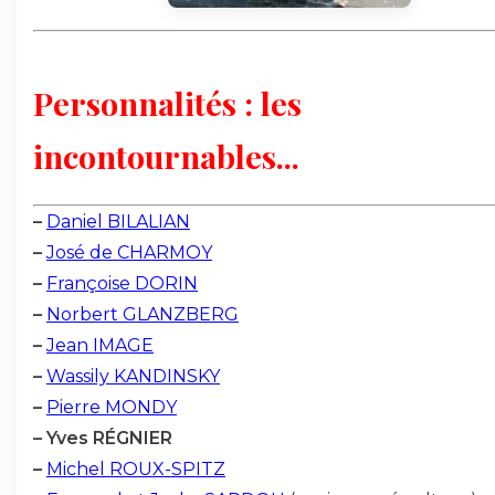
Personnalités : les
incontournables...
–
Daniel BILALIAN
–
José de CHARMOY
–
Françoise DORIN
–
Norbert GLANZBERG
–
Jean IMAGE
–
Wassily KANDINSKY
–
Pierre MONDY
–
Yves RÉGNIER
–
Michel ROUX-SPITZ