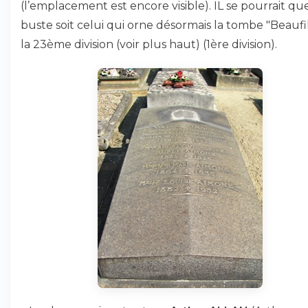
(l’emplacement est encore visible). IL se pourrait qu
buste soit celui qui orne désormais la tombe "Beaufi
la 23ème division (voir plus haut) (1ère division).