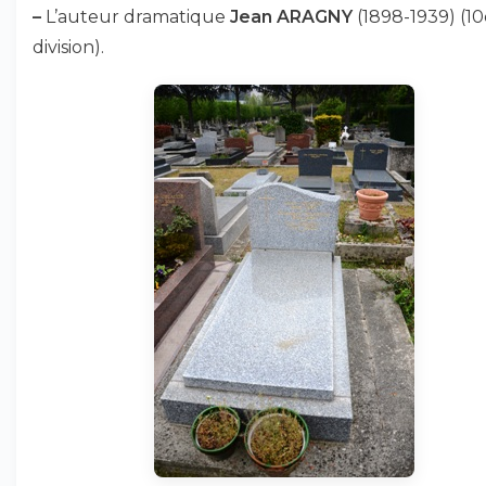
–
L’auteur dramatique
Jean ARAGNY
(1898-1939) (1
division).