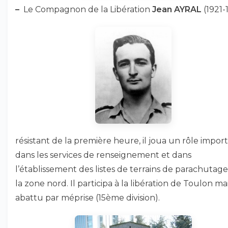
–
Le Compagnon de la Libération
Jean AYRAL
(1921-1
résistant de la première heure, il joua un rôle impor
dans les services de renseignement et dans
l’établissement des listes de terrains de parachutag
la zone nord. Il participa à la libération de Toulon ma
abattu par méprise (15ème division).