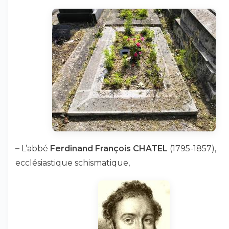
–
L’abbé
Ferdinand François CHATEL
(1795-1857),
ecclésiastique schismatique,