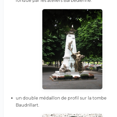
fondue par les ateliers Barbedienne.
un double médaillon de profil sur la tombe
Baudrillart.