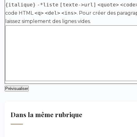
{italique}
-*liste
[texte->url]
<quote>
<code
code HTML
<q>
<del>
<ins>
. Pour créer des paragra
laissez simplement des lignes vides.
Dans la même rubrique