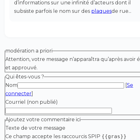
d’informations sur une infinité d’acteurs dont il
subsiste parfois le nom sur des
plaques
de rue...
modération a priori
Attention, votre message n’apparaîtra qu’après avoir é
et approuvé.
Qui êtes-vous ?
Nom
[
Se
connecter
]
Courriel (non publié)
Ajoutez votre commentaire ici
Texte de votre message
Ce champ accepte les raccourcis SPIP
{{gras}}