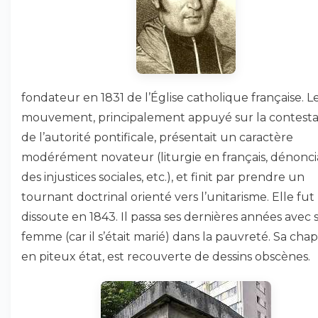
fondateur en 1831 de l’Église catholique française. L
mouvement, principalement appuyé sur la contesta
de l’autorité pontificale, présentait un caractère
modérément novateur (liturgie en français, dénonci
des injustices sociales, etc.), et finit par prendre un
tournant doctrinal orienté vers l’unitarisme. Elle fut
dissoute en 1843. Il passa ses dernières années avec 
femme (car il s’était marié) dans la pauvreté. Sa chap
en piteux état, est recouverte de dessins obscènes.