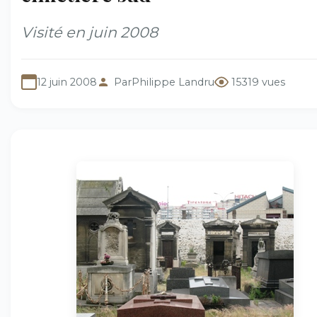
Visité en juin 2008
12 juin 2008
Par
Philippe Landru
15319 vues