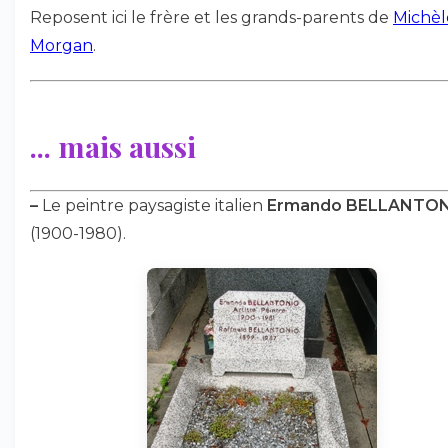
Reposent ici le frère et les grands-parents de
Michèl
Morgan
.
... mais aussi
–
Le peintre paysagiste italien
Ermando BELLANTO
(1900-1980).