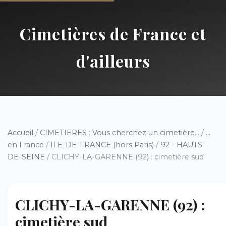
Cimetières de France et
d'ailleurs
Accueil
/
CIMETIERES : Vous cherchez un cimetière...
/
...
en France
/
ILE-DE-FRANCE (hors Paris)
/
92 - HAUTS-
DE-SEINE
/ CLICHY-LA-GARENNE (92) : cimetière sud
CLICHY-LA-GARENNE (92) :
cimetière sud