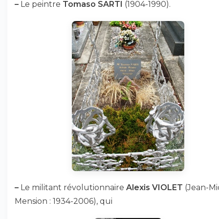
–
Le peintre
Tomaso SARTI
(1904-1990).
–
Le militant révolutionnaire
Alexis VIOLET
(Jean-Mi
Mension : 1934-2006), qui