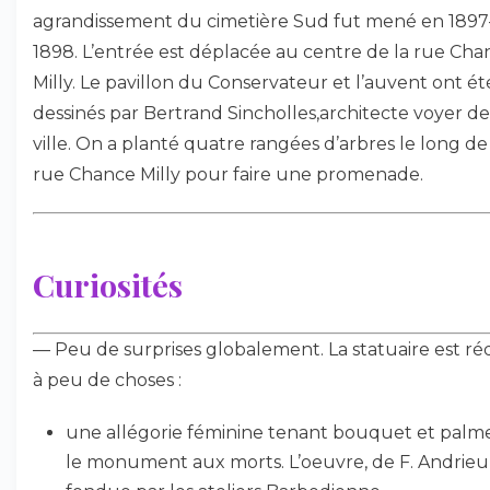
agrandissement du cimetière Sud fut mené en 1897
1898. L’entrée est déplacée au centre de la rue Cha
Milly. Le pavillon du Conservateur et l’auvent ont ét
dessinés par Bertrand Sincholles,architecte voyer de
ville. On a planté quatre rangées d’arbres le long de
rue Chance Milly pour faire une promenade.
Curiosités
— Peu de surprises globalement. La statuaire est ré
à peu de choses :
une allégorie féminine tenant bouquet et palm
le monument aux morts. L’oeuvre, de F. Andrieu,