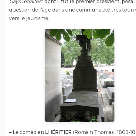
Gays retraités
" dont il fut le premier président, posa 
question de l’âge dans une communauté très tour
vers le jeunisme.
–
Le comédien
LHÉRITIER
(Romain Thomas : 1809-18