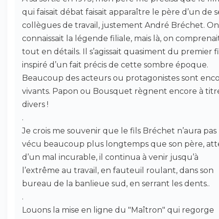
qui faisait débat faisait apparaître le père d’un de s
collègues de travail, justement André Bréchet. On
connaissait la légende filiale, mais là, on comprenai
tout en détails. Il s’agissait quasiment du premier f
inspiré d’un fait précis de cette sombre époque.
Beaucoup des acteurs ou protagonistes sont enc
vivants. Papon ou Bousquet règnent encore à titr
divers !
.
Je crois me souvenir que le fils Bréchet n’aura pas
vécu beaucoup plus longtemps que son père, att
d’un mal incurable, il continua à venir jusqu’à
l’extrême au travail, en fauteuil roulant, dans son
bureau de la banlieue sud, en serrant les dents..
.
Louons la mise en ligne du "Maîtron" qui regorge