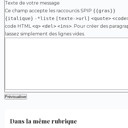
Texte de votre message
Ce champ accepte les raccourcis SPIP
{{gras}}
{italique}
-*liste
[texte->url]
<quote>
<code
code HTML
<q>
<del>
<ins>
. Pour créer des paragra
laissez simplement des lignes vides.
Dans la même rubrique