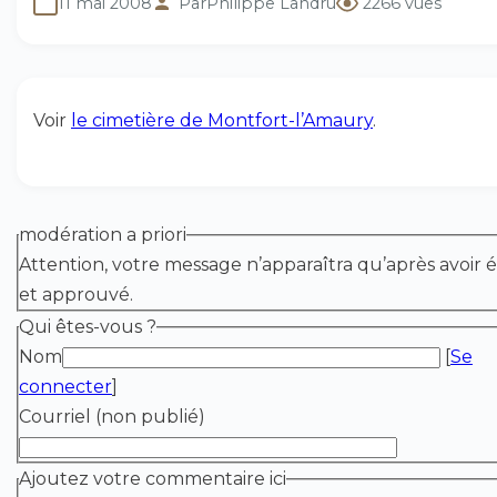
11 mai 2008
Par
Philippe Landru
2266 vues
Voir
le cimetière de Montfort-l’Amaury
.
modération a priori
Attention, votre message n’apparaîtra qu’après avoir é
et approuvé.
Qui êtes-vous ?
Nom
[
Se
connecter
]
Courriel (non publié)
Ajoutez votre commentaire ici