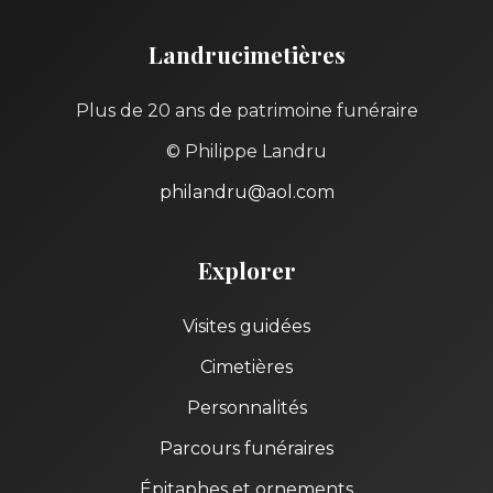
Landrucimetières
Plus de 20 ans de patrimoine funéraire
© Philippe Landru
philandru@aol.com
Explorer
Visites guidées
Cimetières
Personnalités
Parcours funéraires
Épitaphes et ornements