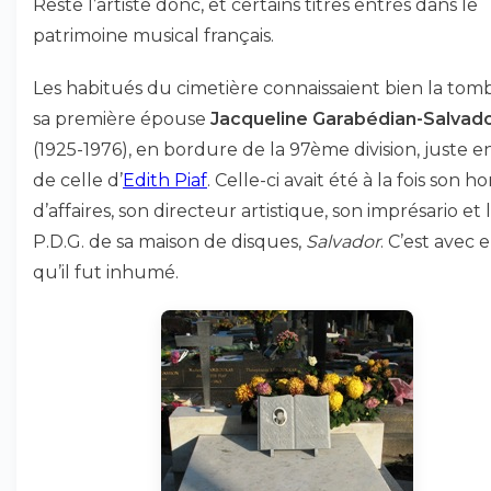
Reste l’artiste donc, et certains titres entrés dans le
patrimoine musical français.
Les habitués du cimetière connaissaient bien la tom
sa première épouse
Jacqueline Garabédian-Salvad
(1925-1976), en bordure de la 97ème division, juste e
de celle d’
Edith Piaf
. Celle-ci avait été à la fois son
d’affaires, son directeur artistique, son imprésario et 
P.D.G. de sa maison de disques,
Salvador
. C’est avec e
qu’il fut inhumé.