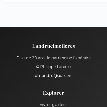
Landrucimetières
Plus de 20 ans de patrimoine funéraire
© Philippe Landru
philandru@aol.com
Explorer
Visites guidées