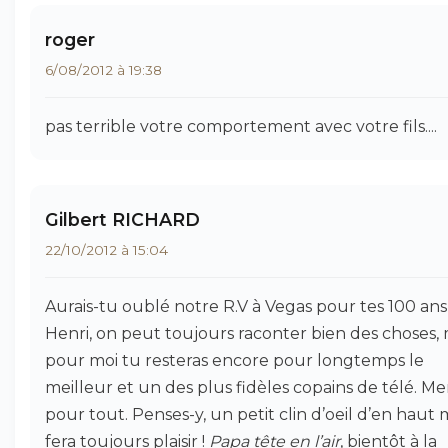
roger
6/08/2012 à 19:38
pas terrible votre comportement avec votre fils....
Gilbert RICHARD
22/10/2012 à 15:04
Aurais-tu oublé notre R.V à Vegas pour tes 100 ans
Henri, on peut toujours raconter bien des choses, 
pour moi tu resteras encore pour longtemps le
meilleur et un des plus fidèles copains de télé. Me
pour tout. Penses-y, un petit clin d’oeil d’en haut
fera toujours plaisir !
Papa tête en l’air
, bientôt à la