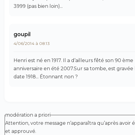
3999 (pas bien loin)...
goupil
4/06/2014 à 08:13
Henri est né en 1917. Il a d’ailleurs fêté son 90 ème
anniversaire en été 2007.Sur sa tombe, est gravée 
date 1918... Étonnant non ?
modération a priori
Attention, votre message n’apparaîtra qu’après avoir é
et approuvé.