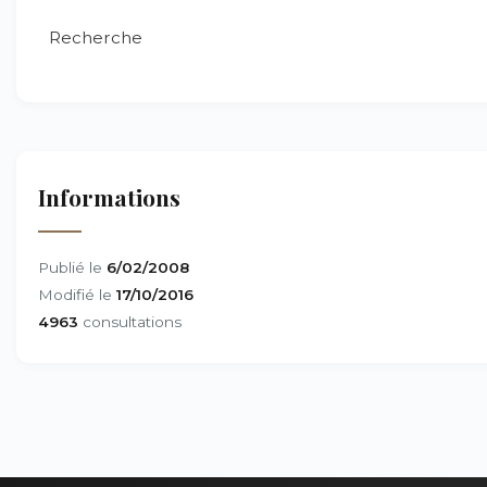
Recherche
Informations
Publié le
6/02/2008
Modifié le
17/10/2016
4963
consultations