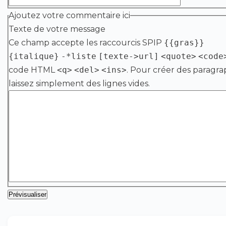
Ajoutez votre commentaire ici
Texte de votre message
Ce champ accepte les raccourcis SPIP
{{gras}}
{italique}
-*liste
[texte->url]
<quote>
<code
code HTML
<q>
<del>
<ins>
. Pour créer des paragra
laissez simplement des lignes vides.