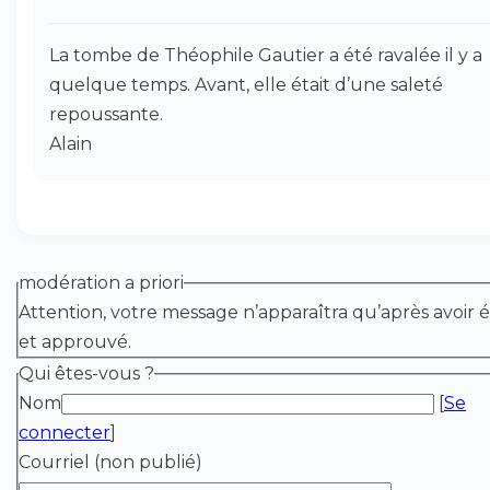
La tombe de Théophile Gautier a été ravalée il y a
quelque temps. Avant, elle était d’une saleté
repoussante.
Alain
modération a priori
Attention, votre message n’apparaîtra qu’après avoir é
et approuvé.
Qui êtes-vous ?
Nom
[
Se
connecter
]
Courriel (non publié)