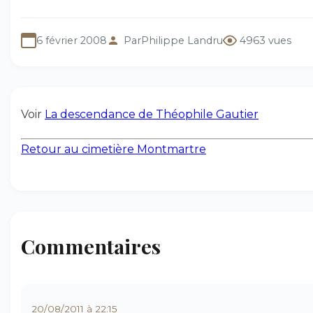
6 février 2008
Par
Philippe Landru
4963 vues
Voir
La descendance de Théophile Gautier
Retour au cimetière Montmartre
Commentaires
20/08/2011 à 22:15