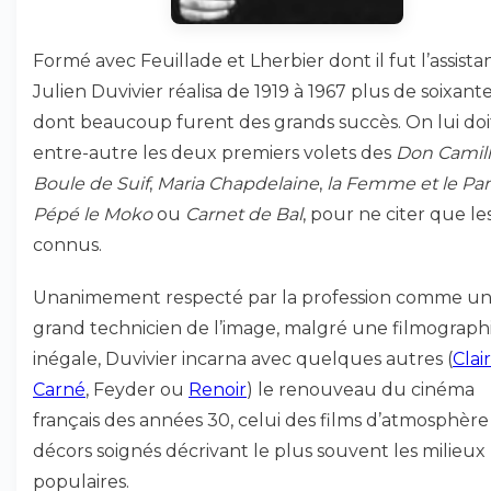
Formé avec Feuillade et Lherbier dont il fut l’assistan
Julien Duvivier réalisa de 1919 à 1967 plus de soixante
dont beaucoup furent des grands succès. On lui doi
entre-autre les deux premiers volets des
Don Camil
Boule de Suif
,
Maria Chapdelaine
,
la Femme et le Pan
Pépé le Moko
ou
Carnet de Bal
, pour ne citer que le
connus.
Unanimement respecté par la profession comme u
grand technicien de l’image, malgré une filmograph
inégale, Duvivier incarna avec quelques autres (
Clair
Carné
, Feyder ou
Renoir
) le renouveau du cinéma
français des années 30, celui des films d’atmosphère
décors soignés décrivant le plus souvent les milieux
populaires.