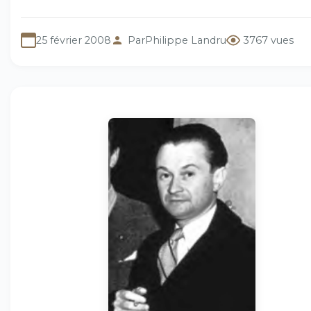
25 février 2008
Par
Philippe Landru
3767 vues