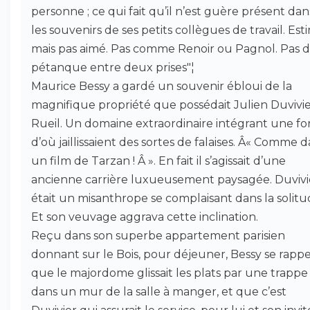
personne ; ce qui fait qu’il n’est guère présent dan
les souvenirs de ses petits collègues de travail. Est
mais pas aimé. Pas comme Renoir ou Pagnol. Pas 
pétanque entre deux prises"¦
Maurice Bessy a gardé un souvenir ébloui de la
magnifique propriété que possédait Julien Duvivie
Rueil. Un domaine extraordinaire intégrant une fo
d’où jaillissaient des sortes de falaises. Â« Comme 
un film de Tarzan ! Â ». En fait il s’agissait d’une
ancienne carrière luxueusement paysagée. Duvivi
était un misanthrope se complaisant dans la solitu
Et son veuvage aggrava cette inclination.
Reçu dans son superbe appartement parisien
donnant sur le Bois, pour déjeuner, Bessy se rappe
que le majordome glissait les plats par une trappe
dans un mur de la salle à manger, et que c’est