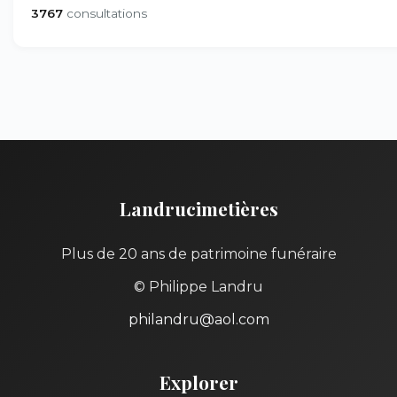
3767
consultations
Landrucimetières
Plus de 20 ans de patrimoine funéraire
© Philippe Landru
philandru@aol.com
Explorer