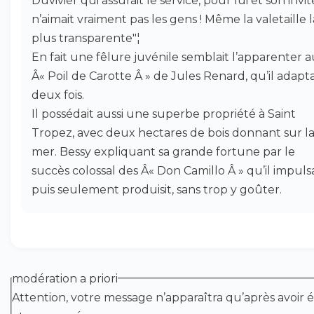
Duvivier qui assurait le service, pour lui et son invité 
n’aimait vraiment pas les gens ! Même la valetaille l
plus transparente"¦
En fait une fêlure juvénile semblait l’apparenter 
Â« Poil de Carotte Â » de Jules Renard, qu’il adapt
deux fois.
Il possédait aussi une superbe propriété à Saint
Tropez, avec deux hectares de bois donnant sur l
mer. Bessy expliquant sa grande fortune par le
succès colossal des Â« Don Camillo Â » qu’il impuls
puis seulement produisit, sans trop y goûter.
modération a priori
Attention, votre message n’apparaîtra qu’après avoir é