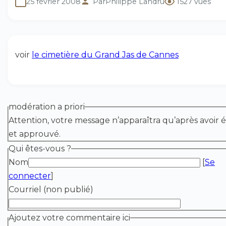
25 février 2008
Par
Philippe Landru
1527 vues
voir
le cimetière du Grand Jas de Cannes
modération a priori
Attention, votre message n’apparaîtra qu’après avoir é
et approuvé.
Qui êtes-vous ?
Nom
[
Se
connecter
]
Courriel (non publié)
Ajoutez votre commentaire ici