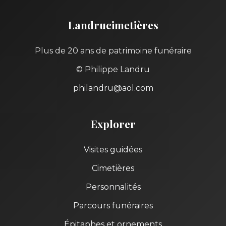
Landrucimetières
Plus de 20 ans de patrimoine funéraire
© Philippe Landru
philandru@aol.com
Explorer
Visites guidées
Cimetières
Personnalités
Parcours funéraires
Épitaphes et ornements