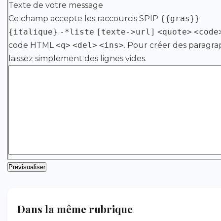
Texte de votre message
Ce champ accepte les raccourcis SPIP
{{gras}}
{italique}
-*liste
[texte->url]
<quote>
<code
code HTML
<q>
<del>
<ins>
. Pour créer des paragra
laissez simplement des lignes vides.
Dans la même rubrique