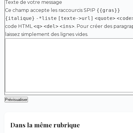
Texte de votre message
Ce champ accepte les raccourcis SPIP
{{gras}}
{italique}
-*liste
[texte->url]
<quote>
<code
code HTML
<q>
<del>
<ins>
. Pour créer des paragra
laissez simplement des lignes vides.
Dans la même rubrique