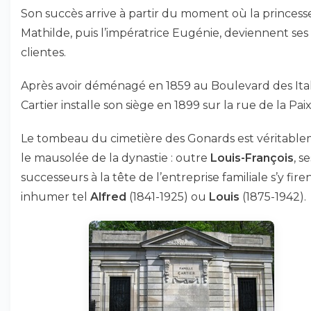
Son succès arrive à partir du moment où la princess
Mathilde, puis l’impératrice Eugénie, deviennent ses
clientes.
Après avoir déménagé en 1859 au Boulevard des Ital
Cartier installe son siège en 1899 sur la rue de la Paix
Le tombeau du cimetière des Gonards est véritabl
le mausolée de la dynastie : outre
Louis-François
, se
successeurs à la tête de l’entreprise familiale s’y fire
inhumer tel
Alfred
(1841-1925) ou
Louis
(1875-1942).